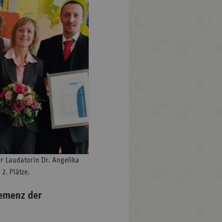
er Laudatorin Dr. Angelika
 2. Plätze.
Demenz der