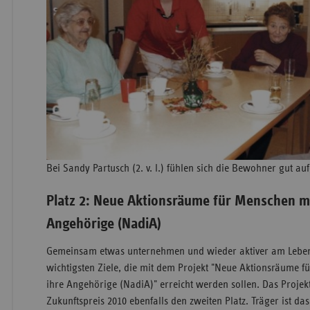
Bei Sandy Partusch (2. v. l.) fühlen sich die Bewohner gut a
Platz 2: Neue Aktionsräume für Menschen m
Angehörige (NadiA)
Gemeinsam etwas unternehmen und wieder aktiver am Leben 
wichtigsten Ziele, die mit dem Projekt "Neue Aktionsräume
ihre Angehörige (NadiA)" erreicht werden sollen. Das Projekt
Zukunftspreis 2010 ebenfalls den zweiten Platz. Träger ist da