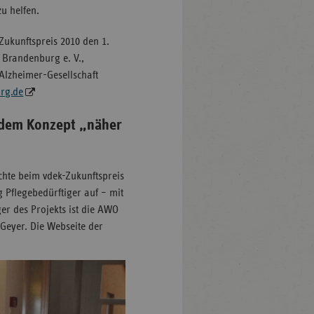
zu helfen.
Zukunftspreis 2010 den 1.
t Brandenburg e. V.,
 Alzheimer-Gesellschaft
rg.de
 dem Konzept „näher
chte beim vdek-Zukunftspreis
 Pflegebedürftiger auf – mit
er des Projekts ist die AWO
Geyer. Die Webseite der