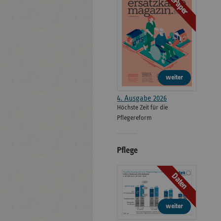
ePaper
weiter
4. Ausgabe 2026
Höchste Zeit für die
Pflegereform
Pflege
Daten
weiter