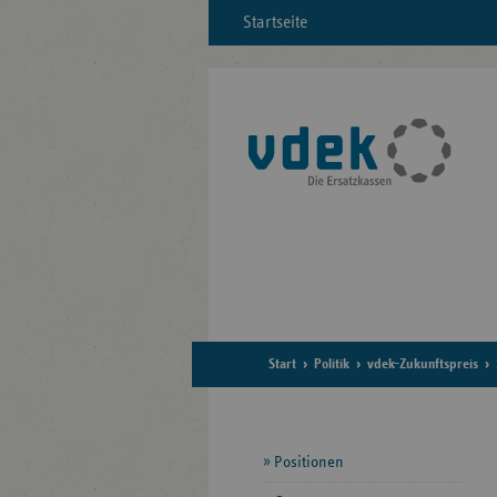
Startseite
Start
Politik
vdek-Zukunftspreis
Seitennavigation
Positionen