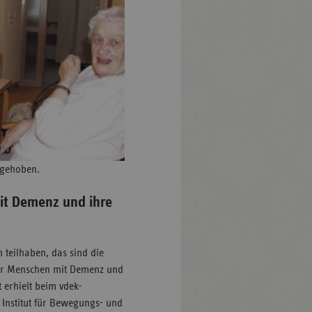
ufgehoben.
it Demenz und ihre
teilhaben, das sind die
 für Menschen mit Demenz und
 erhielt beim vdek-
s Institut für Bewegungs- und