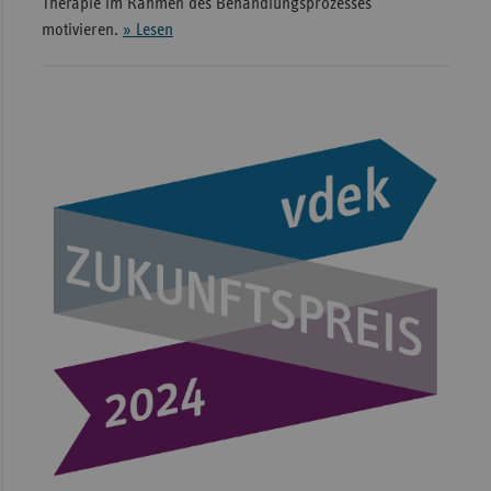
Therapie im Rahmen des Behandlungsprozesses
motivieren.
» Lesen