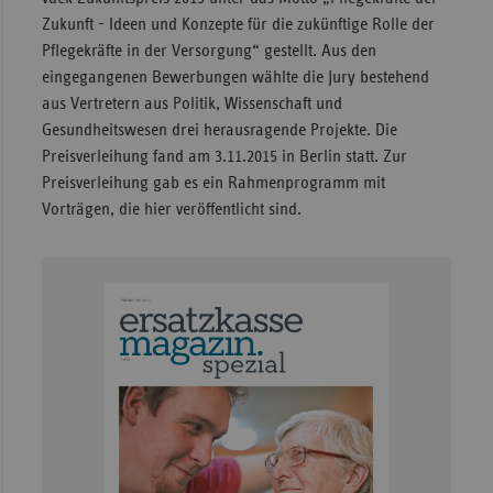
Zukunft - Ideen und Konzepte für die zukünftige Rolle der
Sachse
Pflegekräfte in der Versorgung“ gestellt. Aus den
Sachse
eingegangenen Bewerbungen wählte die Jury bestehend
Anhal
aus Vertretern aus Politik, Wissenschaft und
Gesundheitswesen drei herausragende Projekte. Die
Schles
Preisverleihung fand am 3.11.2015 in Berlin statt. Zur
Holst
Preisverleihung gab es ein Rahmenprogramm mit
Thürin
Vorträgen, die hier veröffentlicht sind.