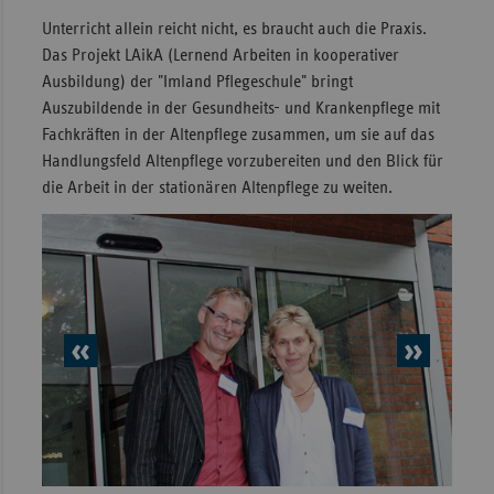
Unterricht allein reicht nicht, es braucht auch die Praxis.
Das Projekt LAikA (Lernend Arbeiten in kooperativer
Ausbildung) der "Imland Pflegeschule" bringt
Auszubildende in der Gesundheits- und Krankenpflege mit
Fachkräften in der Altenpflege zusammen, um sie auf das
Handlungsfeld Altenpflege vorzubereiten und den Blick für
die Arbeit in der stationären Altenpflege zu weiten.
vorheriges
nächs
Element
Elem