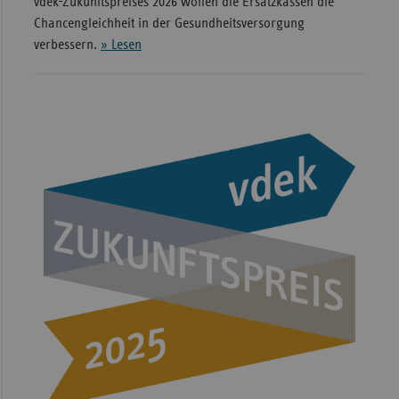
vdek-Zukunftspreises 2026 wollen die Ersatzkassen die
Chancengleichheit in der Gesundheitsversorgung
verbessern.
» Lesen