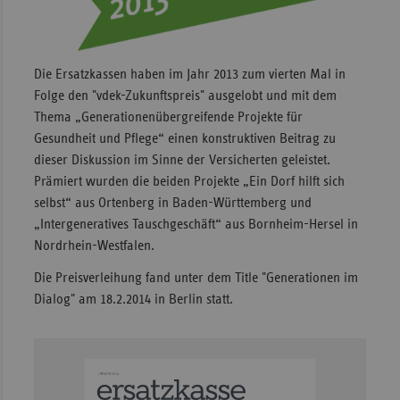
Sachse
Sachse
Die Ersatzkassen haben im Jahr 2013 zum vierten Mal in
Anhal
Folge den "vdek-Zukunftspreis" ausgelobt und mit dem
Schles
Thema „Generationenübergreifende Projekte für
Holst
Gesundheit und Pflege“ einen konstruktiven Beitrag zu
dieser Diskussion im Sinne der Versicherten geleistet.
Thürin
Prämiert wurden die beiden Projekte „Ein Dorf hilft sich
selbst“ aus Ortenberg in Baden-Württemberg und
„Intergeneratives Tauschgeschäft“ aus Bornheim-Hersel in
Nordrhein-Westfalen.
Die Preisverleihung fand unter dem Title "Generationen im
Dialog" am 18.2.2014 in Berlin statt.