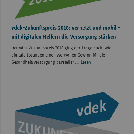
vdek-Zukunftspreis 2018: vernetzt und mobil -
mit digitalen Helfern die Versorgung stärken
Der vdek-Zukunftspreis 2018 ging der Frage nach, wie
digitale Lösungen einen wertvollen Gewinn für die
Gesundheitsversorgung darstellen.
» Lesen