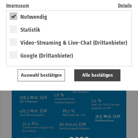
Mehr zum Thema GKV-Finanzierung
Impressum
Details
(
Statistiken
)
Notwendig
Statistik
Video-Streaming & Live-Chat (Drittanbieter)
Google (Drittanbieter)
Auswahl bestätigen
Alle bestätigen