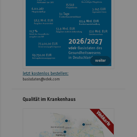
weiter
Jetzt kostenlos bestellen:
basisdaten@vdek.com
Qualität im Krankenhaus
Webkarte