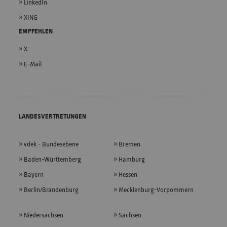
LinkedIn
XING
EMPFEHLEN
X
E-Mail
LANDESVERTRETUNGEN
vdek - Bundesebene
Bremen
Baden-Württemberg
Hamburg
Bayern
Hessen
Berlin/Brandenburg
Mecklenburg-Vorpommern
Niedersachsen
Sachsen