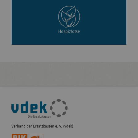
Hospizlotse
Fußleisten-
Navigation
Verband der Ersatzkassen e. V. (vdek)