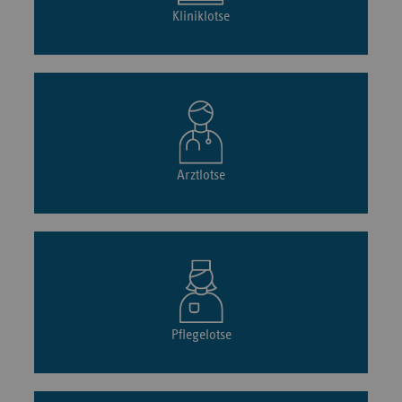
Kliniklotse
Arztlotse
Pflegelotse