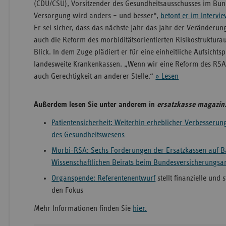
(CDU/CSU), Vorsitzender des Gesundheitsausschusses im Bun
Versorgung wird anders – und besser“,
betont er im Intervi
Er sei sicher, dass das nächste Jahr das Jahr der Veränderu
auch die Reform des morbiditätsorientierten Risikostruktur
Blick. In dem Zuge plädiert er für eine einheitliche Aufsicht
landesweite Krankenkassen. „Wenn wir eine Reform des RSA
auch Gerechtigkeit an anderer Stelle.“
» Lesen
Außerdem lesen Sie unter anderem in
ersatzkasse magazin
Patientensicherheit: Weiterhin erheblicher Verbesserun
des Gesundheitswesens
Morbi-RSA: Sechs Forderungen der Ersatzkassen auf Ba
Wissenschaftlichen Beirats beim Bundesversicherungsa
Organspende: Referentenentwurf
stellt finanzielle und
den Fokus
Mehr Informationen finden Sie
hier.