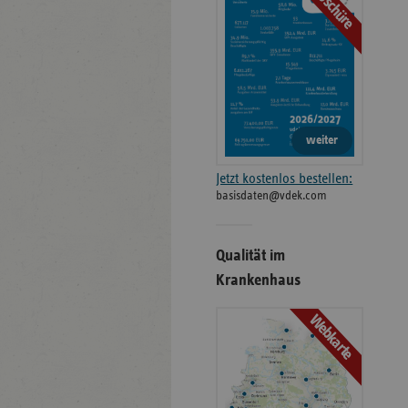
Broschüre
weiter
Jetzt kostenlos bestellen:
basisdaten@vdek.com
Qualität im
Krankenhaus
Webkarte