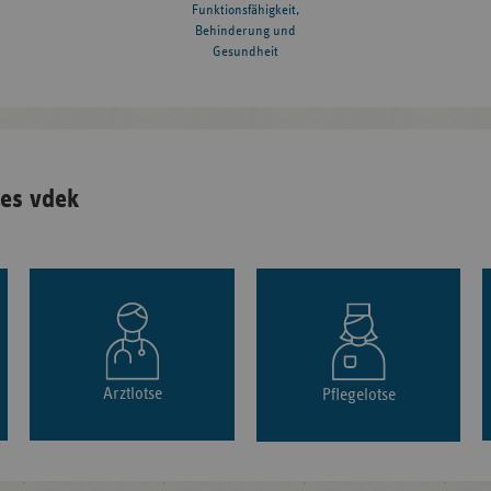
Funktionsfähigkeit,
Behinderung und
Gesundheit
es vdek
Arztlotse
Pflegelotse