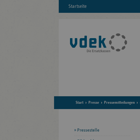
Startseite
Start
Presse
Pressemitteilungen
Seitennavigation
Pressestelle