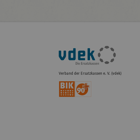
Fußleisten-
Navigation
Verband der Ersatzkassen e. V. (vdek)