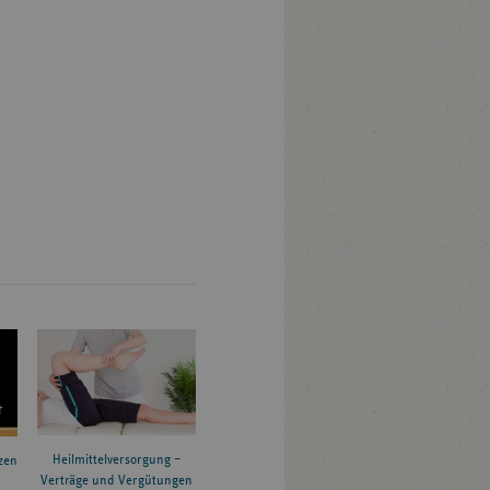
Heilmittelversorgung –
zen
Verträge und Vergütungen
6