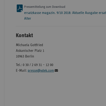
Pressemitteilung zum Download
ersatzkasse magazin. 9/10 2018: Aktuelle Ausgabe ers
Alter
Kontakt
Michaela Gottfried
Askanischer Platz 1
10963 Berlin
Tel.: 0 30 / 2 69 31 – 12 00
E-Mail:
presse@vdek.com