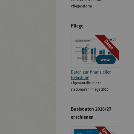
Höchste Zeit für die
Pflegereform
Pflege
Daten
weiter
Daten zur finanziellen
Belastung
Eigenanteile in der
stationären Pflege 2026
Basisdaten 2026/27
erschienen