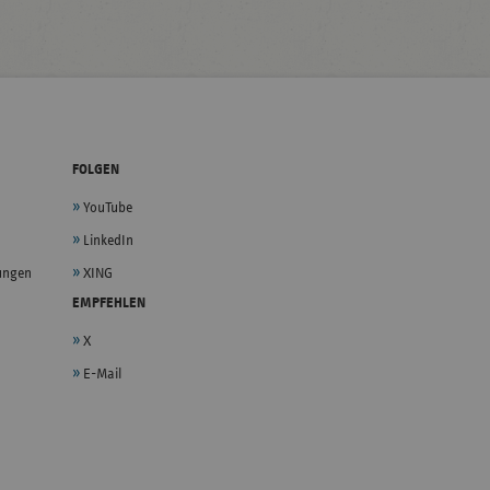
FOLGEN
YouTube
LinkedIn
lungen
XING
EMPFEHLEN
X
E-Mail