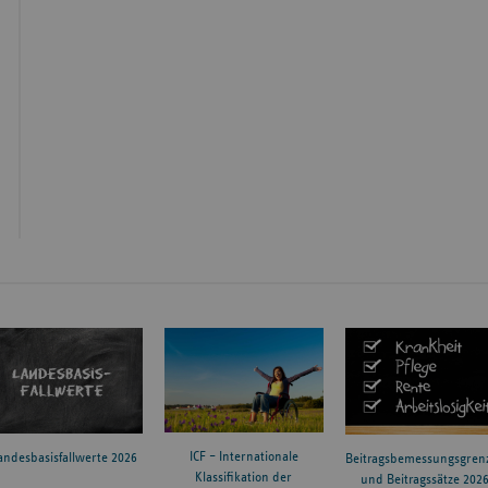
ICF – Internationale
andesbasisfallwerte 2026
Beitragsbemessungsgren
Klassifikation der
und Beitragssätze 202