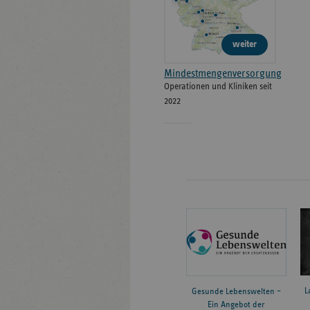
weiter
Mindestmengenversorgung
Operationen und Kliniken seit
2022
L
Gesunde Lebenswelten –
Ein Angebot der