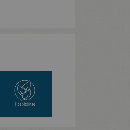
Hospizlotse