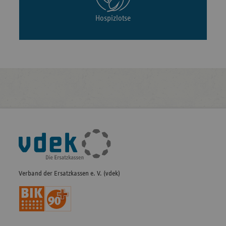
Hospizlotse
Fußleisten-
Navigation
Verband der Ersatzkassen e. V. (vdek)