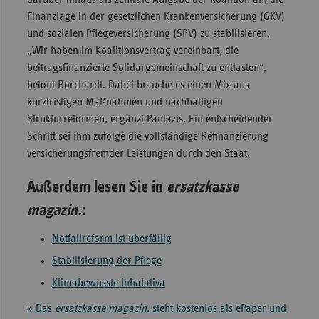
Finanzlage in der gesetzlichen Krankenversicherung (GKV)
und sozialen Pflegeversicherung (SPV) zu stabilisieren.
„Wir haben im Koalitionsvertrag vereinbart, die
beitragsfinanzierte Solidargemeinschaft zu entlasten“,
betont Borchardt. Dabei brauche es einen Mix aus
kurzfristigen Maßnahmen und nachhaltigen
Strukturreformen, ergänzt Pantazis. Ein entscheidender
Schritt sei ihm zufolge die vollständige Refinanzierung
versicherungsfremder Leistungen durch den Staat.
Außerdem lesen Sie in
ersatzkasse
magazin.
:
Notfallreform ist überfällig
Stabilisierung der Pflege
Klimabewusste Inhalativa
» Das
ersatzkasse magazin.
steht kostenlos als ePaper und