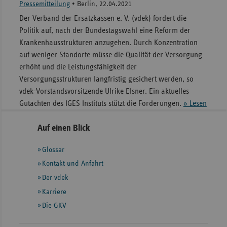
Pressemitteilung
•
Berlin, 22.04.2021
Der Verband der Ersatzkassen e. V. (vdek) fordert die
Politik auf, nach der Bundestagswahl eine Reform der
Krankenhausstrukturen anzugehen. Durch Konzentration
auf weniger Standorte müsse die Qualität der Versorgung
erhöht und die Leistungsfähigkeit der
Versorgungsstrukturen langfristig gesichert werden, so
vdek-Vorstandsvorsitzende Ulrike Elsner. Ein aktuelles
Gutachten des IGES Instituts stützt die Forderungen.
» Lesen
Seitennavigation
Seitenleiste
Auf einen Blick
mit
Glossar
weiteren
Informationen
Kontakt und Anfahrt
Der vdek
Karriere
Die GKV