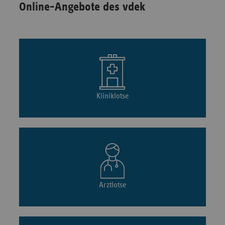
Online-Angebote des vdek
Kliniklotse
Arztlotse