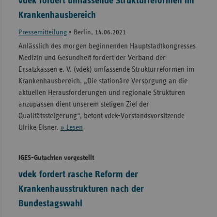
vdek fordert umfassende Strukturreformen im
Krankenhausbereich
Pressemitteilung
•
Berlin, 14.06.2021
Anlässlich des morgen beginnenden Hauptstadtkongresses
Medizin und Gesundheit fordert der Verband der
Ersatzkassen e. V. (vdek) umfassende Strukturreformen im
Krankenhausbereich. „Die stationäre Versorgung an die
aktuellen Herausforderungen und regionale Strukturen
anzupassen dient unserem stetigen Ziel der
Qualitätssteigerung“, betont vdek-Vorstandsvorsitzende
Ulrike Elsner.
» Lesen
IGES-Gutachten vorgestellt
vdek fordert rasche Reform der
Krankenhausstrukturen nach der
Bundestagswahl