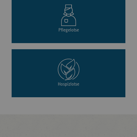
Pflegelotse
Hospizlotse