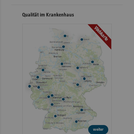
Qualität im Krankenhaus
Webkarte
weiter