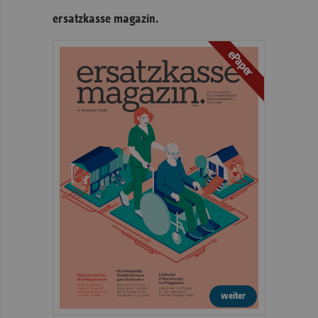
ersatzkasse magazin.
ePaper
weiter