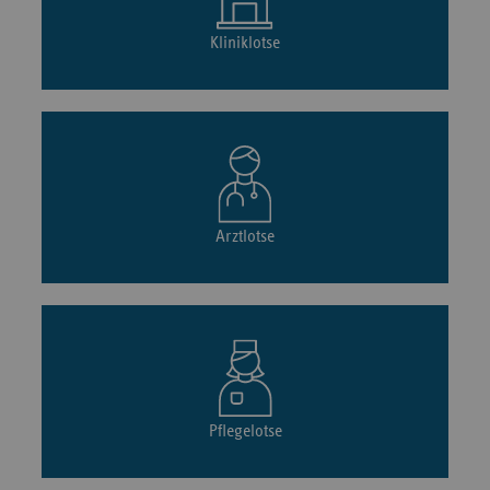
Kliniklotse
Arztlotse
Pflegelotse