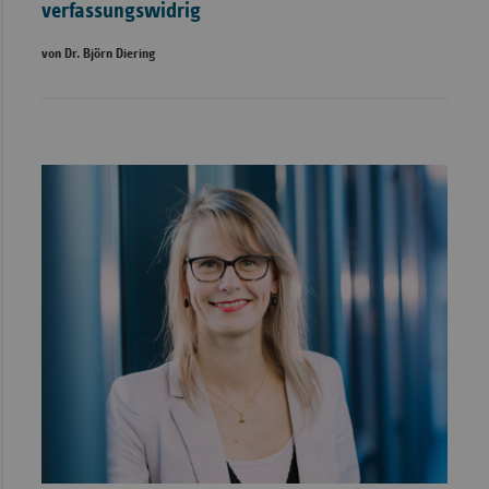
verfassungswidrig
von Dr. Björn Diering