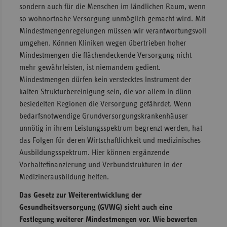
sondern auch für die Menschen im ländlichen Raum, wenn
so wohnortnahe Versorgung unmöglich gemacht wird. Mit
Mindestmengenregelungen müssen wir verantwortungsvoll
umgehen. Können Kliniken wegen übertrieben hoher
Mindestmengen die flächendeckende Versorgung nicht
mehr gewährleisten, ist niemandem gedient.
Mindestmengen dürfen kein verstecktes Instrument der
kalten Strukturbereinigung sein, die vor allem in dünn
besiedelten Regionen die Versorgung gefährdet. Wenn
bedarfsnotwendige Grundversorgungskrankenhäuser
unnötig in ihrem Leistungsspektrum begrenzt werden, hat
das Folgen für deren Wirtschaftlichkeit und medizinisches
Ausbildungsspektrum. Hier können ergänzende
Vorhaltefinanzierung und Verbundstrukturen in der
Medizinerausbildung helfen.
Das Gesetz zur Weiterentwicklung der
Gesundheitsversorgung (GVWG) sieht auch eine
Festlegung weiterer Mindestmengen vor. Wie bewerten