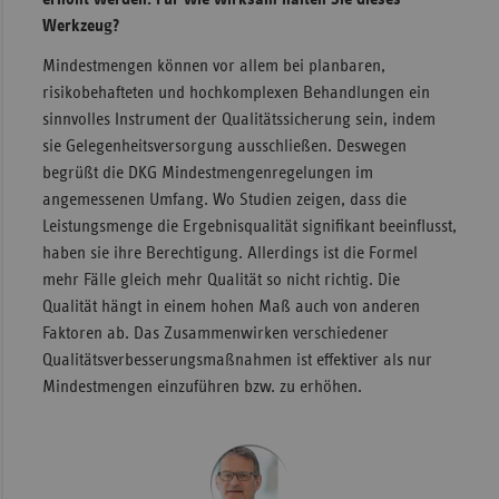
Werkzeug?
Sachse
Mindestmengen können vor allem bei planbaren,
Sachse
risikobehafteten und hochkomplexen Behandlungen ein
Anhal
sinnvolles Instrument der Qualitätssicherung sein, indem
Schles
sie Gelegenheitsversorgung ausschließen. Deswegen
Holst
begrüßt die DKG Mindestmengenregelungen im
angemessenen Umfang. Wo Studien zeigen, dass die
Thürin
Leistungsmenge die Ergebnisqualität signifikant beeinflusst,
haben sie ihre Berechtigung. Allerdings ist die Formel
mehr Fälle gleich mehr Qualität so nicht richtig. Die
Qualität hängt in einem hohen Maß auch von anderen
Faktoren ab. Das Zusammenwirken verschiedener
Qualitätsverbesserungsmaßnahmen ist effektiver als nur
Mindestmengen einzuführen bzw. zu erhöhen.