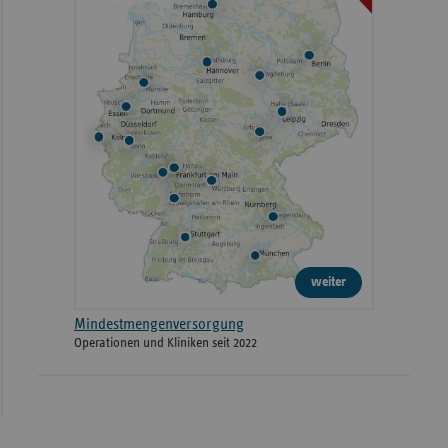
weiter
Mindestmengenversorgung
Operationen und Kliniken seit 2022