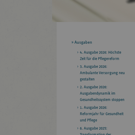
Seitennavigation
Ausgaben
4. Ausgabe 2026: Höchste
Zeit für die Pflegereform
3. Ausgabe 2026:
Ambulante Versorgung neu
gestalten
2. Ausgabe 2026:
Ausgabendynamik im
Gesundheitssystem stoppen
1. Ausgabe 2026:
Reformjahr für Gesundheit
und Pflege
6. Ausgabe 2025:
Transformation der