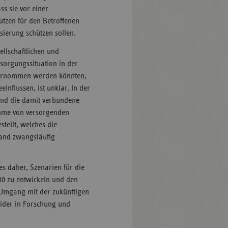
ss sie vor einer
tzen für den Betroffenen
ierung schützen sollen.
llschaftlichen und
sorgungssituation in der
nternommen werden könnten,
influssen, ist unklar. In der
nd die damit verbundene
hme von versorgenden
tellt, welches die
land zwangsläufig
es daher, Szenarien für die
0 zu entwickeln und den
 Umgang mit der zukünftigen
heider in Forschung und