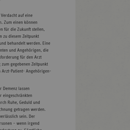
m Verdacht auf eine
n. Zum einen können
 für die Zukunft stellen,
n zu diesem Zeitpunkt
und behandelt werden. Eine
enten und Angehörigen, die
sforderung für den Arzt
ng zum gegebenen Zeitpunkt
n Arzt-Patient- Angehörigen-
er Demenz lassen
er eingeschränkten
durch Ruhe, Geduld und
chnung getragen werden.
rlässlich sein. Der
rsonen – wenn irgend