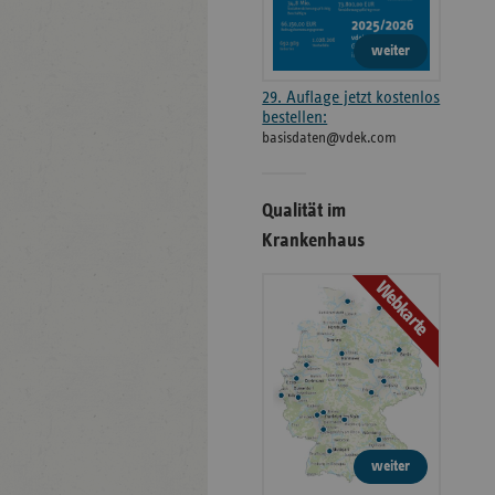
weiter
29. Auflage jetzt kostenlos
bestellen:
basisdaten@vdek.com
Qualität im
Krankenhaus
Webkarte
weiter