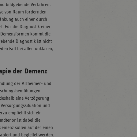
und bildgebende Verfahren.
nose von Raum fordernden
ränkung auch einer durch
. Für die Diagnostik einer
er Demenzformen kommt die
ebende Diagnostik ist nicht
eden Fall bei allen unklaren,
apie der Demenz
ndlung der Alzheimer- und
 Forschungsbemühungen.
 deshalb eine Verzögerung
 Versorgungssituation und
rzu empfiehlt sich ein
ndtenor ist dabei die
emenz sollen auf der einen
rapiert und begleitet werden.