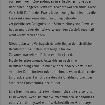
vorliegen, wenn Zuwendungen in erheblicher Höhe oder
über einen längeren Zeitraum gewährt worden sind“. Diese
Vorschrift läuft in der Praxis jedoch weitgehend leer, da die
Krankenkassen keine den Ermittlungsbehörden
vergleichbaren Befugnisse zur Sicherstellung von Beweisen
haben und daher den schwerwiegenden Verstoß regelhaft
nicht verifizieren können.
Niedergelassene Vertragsärzte unterliegen dem ärztlichen
Berufsrecht, das detaillierte Regeln für die
Zusammenarbeit mit Dritten enthält (§ 31 ff.
Musterberufsordnung). Ärzte dürfen nach ihrer
Berufsordnung keine Geschenke oder andere Vorteile für
sich oder Dritte fordern oder annehmen, wenn dadurch der
Eindruck erweckt wird, dass dies die Unabhängigkeit der
ärztlichen Entscheidung beeinflusst.
Eine Beeinflussung ist jedoch dann nicht als berufswidrig
zu bewerten, wenn sie einer wirtschaftlichen Behandlungs-
oder Verordnungsweise auf sozialrechtlicher Grundlage