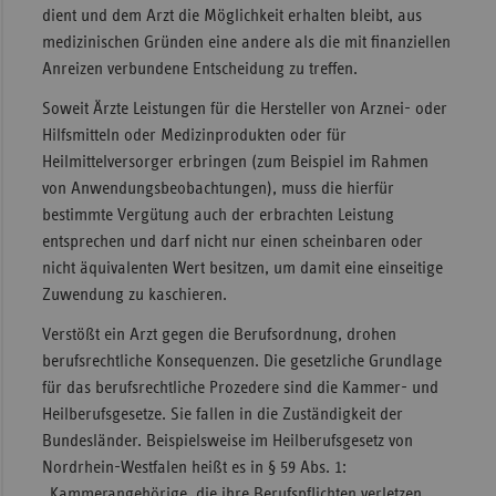
dient und dem Arzt die Möglichkeit erhalten bleibt, aus
medizinischen Gründen eine andere als die mit finanziellen
Anreizen verbundene Entscheidung zu treffen.
Soweit Ärzte Leistungen für die Hersteller von Arznei- oder
Hilfsmitteln oder Medizinprodukten oder für
Heilmittelversorger erbringen (zum Beispiel im Rahmen
von Anwendungsbeobachtungen), muss die hierfür
bestimmte Vergütung auch der erbrachten Leistung
entsprechen und darf nicht nur einen scheinbaren oder
nicht äquivalenten Wert besitzen, um damit eine einseitige
Zuwendung zu kaschieren.
Verstößt ein Arzt gegen die Berufsordnung, drohen
berufsrechtliche Konsequenzen. Die gesetzliche Grundlage
für das berufsrechtliche Prozedere sind die Kammer- und
Heilberufsgesetze. Sie fallen in die Zuständigkeit der
Bundesländer. Beispielsweise im Heilberufsgesetz von
Nordrhein-Westfalen heißt es in § 59 Abs. 1:
„Kammerangehörige, die ihre Berufspflichten verletzen,