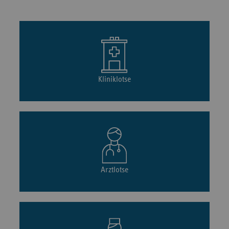
Kliniklotse
Arztlotse