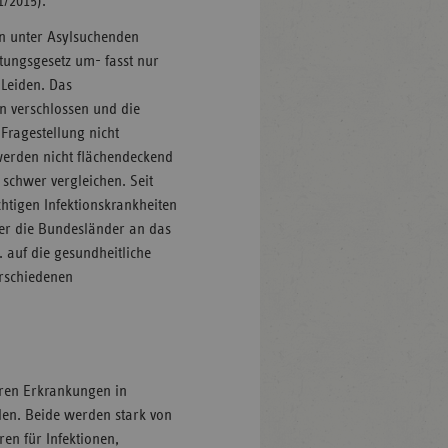
1/2015).
n unter Asylsuchenden
stungsgesetz um- fasst nur
 Leiden. Das
n verschlossen und die
Fragestellung nicht
erden nicht flächendeckend
schwer vergleichen. Seit
htigen Infektionskrankheiten
er die Bundesländer an das
. auf die gesundheitliche
erschiedenen
baren Erkrankungen in
den. Beide werden stark von
en für Infektionen,