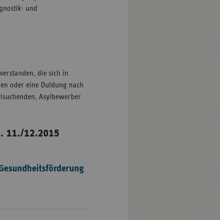
agnostik- und
erstanden, die sich in
den oder eine Duldung nach
Asylsuchenden, Asylbewerber
. 11./12.2015
 Gesundheitsförderung