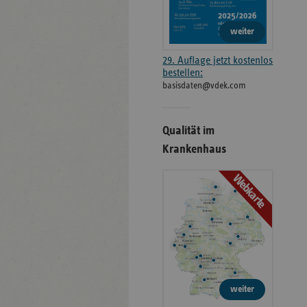
weiter
29. Auflage jetzt kostenlos
bestellen:
basisdaten@vdek.com
Qualität im
Krankenhaus
Webkarte
weiter