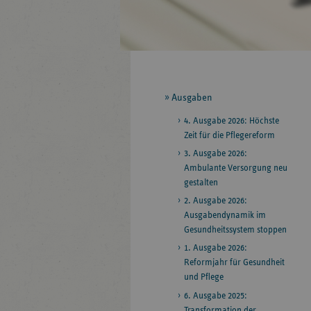
Seitennavigation
Ausgaben
4. Ausgabe 2026: Höchste
Zeit für die Pflegereform
3. Ausgabe 2026:
Ambulante Versorgung neu
gestalten
2. Ausgabe 2026:
Ausgabendynamik im
Gesundheitssystem stoppen
1. Ausgabe 2026:
Reformjahr für Gesundheit
und Pflege
6. Ausgabe 2025:
Transformation der