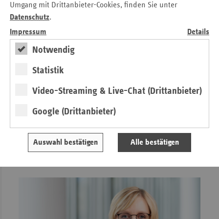
Umgang mit Drittanbieter-Cookies, finden Sie unter
Datenschutz
.
Impressum
Details
Notwendig
Statistik
Editorial
Video-Streaming & Live-Chat (Drittanbieter)
Zwischen Wahrheit und Fake News
unterscheiden
Google (Drittanbieter)
von Michaela Gottfried
Auswahl bestätigen
Alle bestätigen