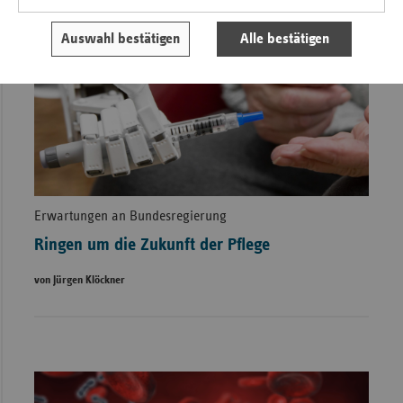
Auswahl bestätigen
Alle bestätigen
Erwartungen an Bundesregierung
Ringen um die Zukunft der Pflege
von Jürgen Klöckner