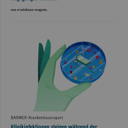
von ersatzkasse magazin.
BARMER-Krankenhausreport
Klinikinfektionen steigen während der