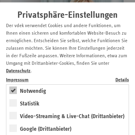
Privatsphäre-Einstellungen
Der vdek verwendet Cookies und andere Funktionen, um
Ihnen einen sicheren und komfortablen Website-Besuch zu
ermöglichen. Entscheiden Sie selbst, welche Funktionen Sie
zulassen möchten. Sie können Ihre Einstellungen jederzeit
in der Fußzeile anpassen. Weitere Informationen, etwa zum
Umgang mit Drittanbieter-Cookies, finden Sie unter
Datenschutz
.
Einwurf
Impressum
Details
Worauf es jetzt ankommt in der
Gesundheitspolitik
Notwendig
Statistik
von Ulrike Elsner
Video-Streaming & Live-Chat (Drittanbieter)
Google (Drittanbieter)