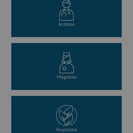
Arztlotse
Pflegelotse
Hospizlotse