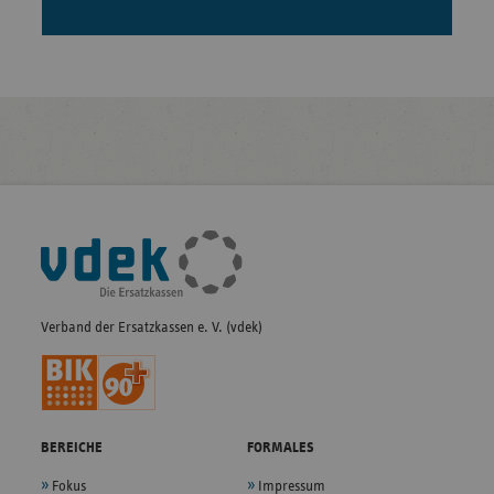
Fußleisten-
Navigation
Verband der Ersatzkassen e. V. (vdek)
BEREICHE
FORMALES
Fokus
Impressum