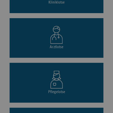
Kliniklotse
Arztlotse
Pflegelotse