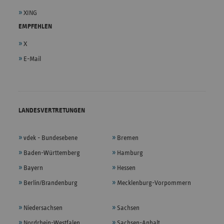
XING
EMPFEHLEN
X
E-Mail
LANDESVERTRETUNGEN
vdek - Bundesebene
Bremen
Baden-Württemberg
Hamburg
Bayern
Hessen
Berlin/Brandenburg
Mecklenburg-Vorpommern
Niedersachsen
Sachsen
Nordrhein-Westfalen
Sachsen-Anhalt