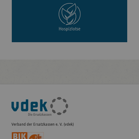
Hospizlotse
Fußleisten-
Navigation
Verband der Ersatzkassen e. V. (vdek)