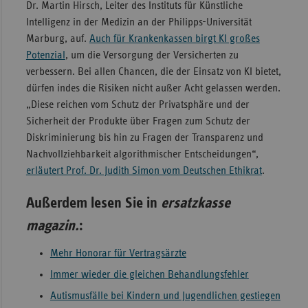
Dr. Martin Hirsch,
Leiter des Instituts für Künstliche
Intelligenz in der Medizin an der Philipps-Universität
Marburg, auf.
Auch für Krankenkassen birgt KI großes
Potenzial
, um die Versorgung der Versicherten zu
verbessern. Bei allen Chancen, die der Einsatz von KI bietet,
dürfen indes die Risiken nicht außer Acht gelassen werden.
„Diese reichen vom Schutz der Privatsphäre und der
Sicherheit der Produkte über Fragen zum Schutz der
Diskriminierung bis hin zu Fragen der Transparenz und
Nachvollziehbarkeit algorithmischer Entscheidungen“,
erläutert Prof. Dr. Judith Simon vom Deutschen Ethikrat
.
Außerdem lesen Sie in
ersatzkasse
magazin.
:
Mehr Honorar für Vertragsärzte
Immer wieder die gleichen Behandlungsfehler
Autismusfälle bei Kindern und Jugendlichen gestiegen