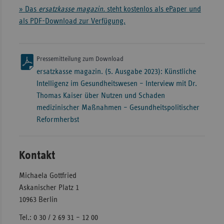
» Das
ersatzkasse magazin.
steht kostenlos als ePaper und
als PDF-Download zur Verfügung.
Pressemitteilung zum Download
ersatzkasse magazin. (5. Ausgabe 2023): Künstliche
Intelligenz im Gesundheitswesen – Interview mit Dr.
Thomas Kaiser über Nutzen und Schaden
medizinischer Maßnahmen – Gesundheitspolitischer
Reformherbst
Kontakt
Michaela Gottfried
Askanischer Platz 1
10963 Berlin
Tel.: 0 30 / 2 69 31 – 12 00