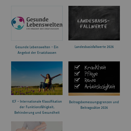
Landesbasisfallwerte 2026
Gesunde Lebenswelten – Ein
Angebot der Ersatzkassen
ICF – Internationale Klassifikation
Beitragsbemessungsgrenzen und
der Funktionsfähigkeit,
Beitragssätze 2026
Behinderung und Gesundheit