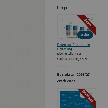
Pflege
Daten
weiter
Daten zur finanziellen
Belastung
Eigenanteile in der
stationären Pflege 2026
Basisdaten 2026/27
erschienen
Broschüre