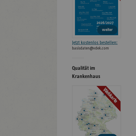
weiter
Jetzt kostenlos bestellen:
basisdaten@vdek.com
Qualität im
Krankenhaus
Webkarte