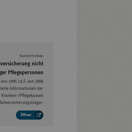
Rundschreiben
–
lversicherung nicht
ger Pflegepersonen
von 1995 i.d.F. von 2006
sierte Informationen der
 Kranken-/Pflegekassen
allversicherungsträger.
Öffnen