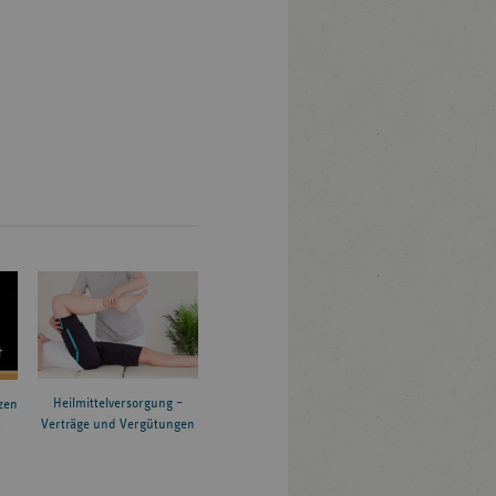
Heilmittelversorgung –
zen
Verträge und Vergütungen
6