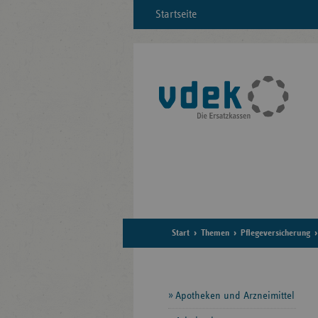
Startseite
Start
Themen
Pflegeversicherung
Seitennavigation
Apotheken und Arzneimittel