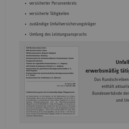
versicherter Personenkreis
versicherte Tätigkeiten
zuständige Unfallversicherungsträger
Umfang des Leistungsanspruchs
Unfal
erwerbsmäßig täti
Das Rundschreiben 
enthält aktuali
Bundesverbände der
und Unf