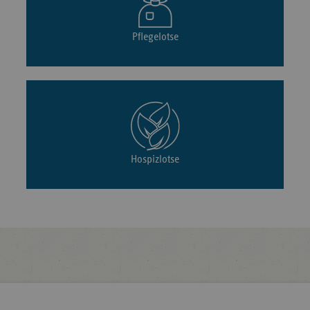
Pflegelotse
Hospizlotse