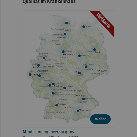
Qualität im Krankenhaus
Webkarte
weiter
Mindestmengenversorgung