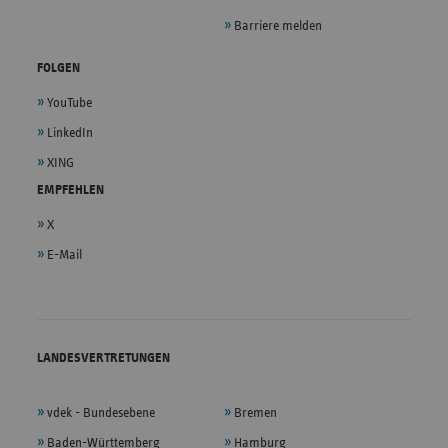
Barriere melden
FOLGEN
YouTube
LinkedIn
XING
EMPFEHLEN
X
E-Mail
LANDESVERTRETUNGEN
vdek - Bundesebene
Bremen
Baden-Württemberg
Hamburg