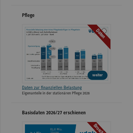
Pflege
Daten
weiter
Daten zur finanziellen Belastung
Eigenanteile in der stationären Pflege 2026
Basisdaten 2026/27 erschienen
Broschüre