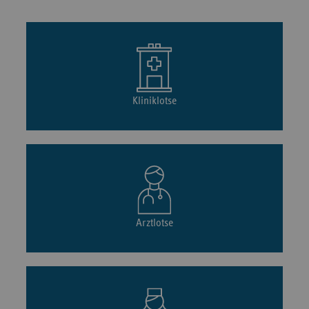
Kliniklotse
Arztlotse