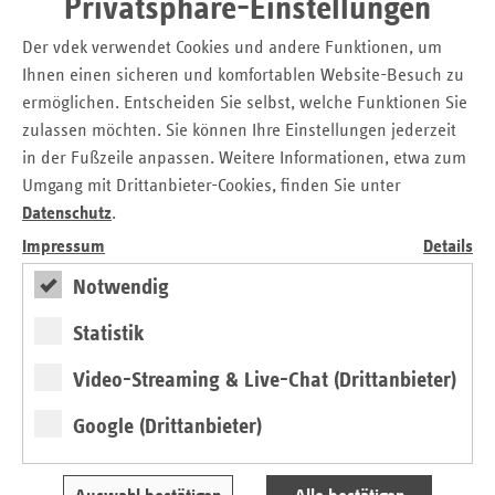
Privatsphäre-Einstellungen
Der vdek verwendet Cookies und andere Funktionen, um
Ihnen einen sicheren und komfortablen Website-Besuch zu
ermöglichen. Entscheiden Sie selbst, welche Funktionen Sie
zulassen möchten. Sie können Ihre Einstellungen jederzeit
in der Fußzeile anpassen. Weitere Informationen, etwa zum
Umgang mit Drittanbieter-Cookies, finden Sie unter
Datenschutz
.
Impressum
Details
Notwendig
Statistik
Video-Streaming & Live-Chat (Drittanbieter)
Stand: September 2023
Google (Drittanbieter)
–
Leitfaden Prävention in stationären
Pflegeeinrichtungen