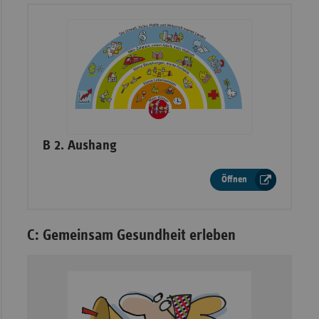
–
B 2. Aushang
Öffnen
C: Gemeinsam Gesundheit erleben