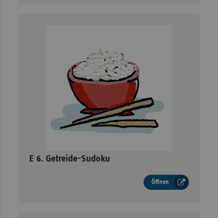
–
E 6. Getreide-Sudoku
Öffnen