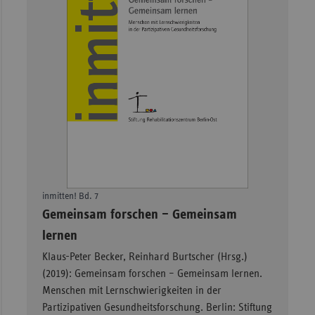
inmitten! Bd. 7
–
Gemeinsam forschen – Gemeinsam
lernen
Klaus-Peter Becker, Reinhard Burtscher (Hrsg.)
(2019): Gemeinsam forschen – Gemeinsam lernen.
Menschen mit Lernschwierigkeiten in der
Partizipativen Gesundheitsforschung. Berlin: Stiftung