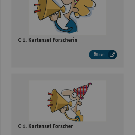
–
C 1. Kartenset Forscherin
Öffnen
–
C 1. Kartenset Forscher