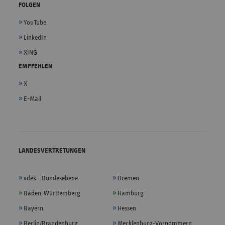
FOLGEN
YouTube
LinkedIn
XING
EMPFEHLEN
X
E-Mail
LANDESVERTRETUNGEN
vdek - Bundesebene
Bremen
Baden-Württemberg
Hamburg
Bayern
Hessen
Berlin/Brandenburg
Mecklenburg-Vorpommern