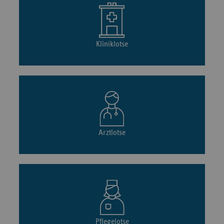
Kliniklotse
Arztlotse
Pflegelotse