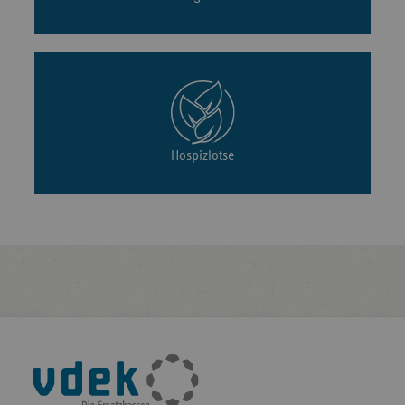
Hospizlotse
Fußleisten-
Navigation