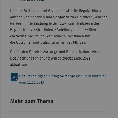
Sachse
Um den Ärztinnen und Ärzten des MD die Begutachtung
Sachse
anhand von Kriterien und Vorgaben zu erleichtern, wurden
Anhal
für bestimmte Leistungsfelder bzw. Krankheitsbereiche
Begutachtungs-Richtlinien, -Anleitungen und -Hilfen
Schles
erarbeitet. Sie stellen verbindliche Richtlinien für
Holst
die Gutachter und Gutachterinnen des MD dar.
Thürin
Die für den Bereich Vorsorge und Rehabilitation relevante
Begutachtungsanleitung wurde zuletzt Ende 2021
aktualisiert.
Begutachtungsanleitung Vorsorge und Rehabilitation
vom 11.11.2023
Mehr zum Thema