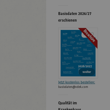
Basisdaten 2026/27
erschienen
Broschüre
weiter
Jetzt kostenlos bestellen:
basisdaten@vdek.com
Qualität im
Krankenhaus