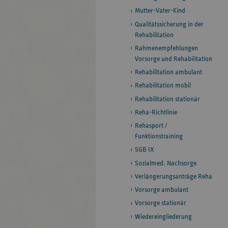
Mutter-Vater-Kind
Qualitätssicherung in der
Rehabilitation
Rahmenempfehlungen
Vorsorge und Rehabilitation
Rehabilitation ambulant
Rehabilitation mobil
Rehabilitation stationär
Reha-Richtlinie
Rehasport /
Funktionstraining
SGB IX
Sozialmed. Nachsorge
Verlängerungsanträge Reha
Vorsorge ambulant
Vorsorge stationär
Wiedereingliederung