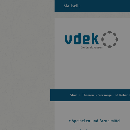
Startseite
Start
Themen
Vorsorge und Rehabil
Seitennavigation
Apotheken und Arzneimittel