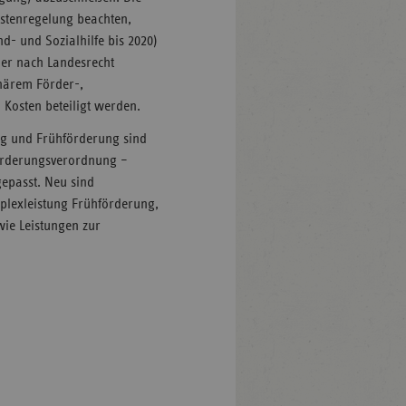
stenregelung beachten,
d- und Sozialhilfe bis 2020)
oder nach Landesrecht
inärem Förder-,
Kosten beteiligt werden.
g und Frühförderung sind
förderungsverordnung –
gepasst. Neu sind
mplexleistung Frühförderung,
wie Leistungen zur