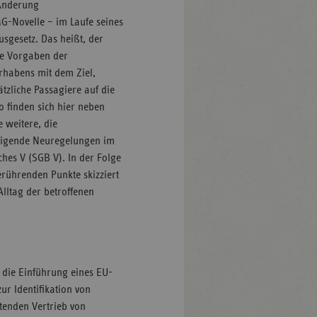
 Änderung
MG-Novelle – im Laufe seines
gesetz. Das heißt, der
he Vorgaben der
habens mit dem Ziel,
tzliche Passagiere auf die
 finden sich hier neben
 weitere, die
äftigende Neuregelungen im
hes V (SGB V). In der Folge
rührenden Punkte skizziert
Alltag der betroffenen
 die Einführung eines EU-
r Identifikation von
tenden Vertrieb von