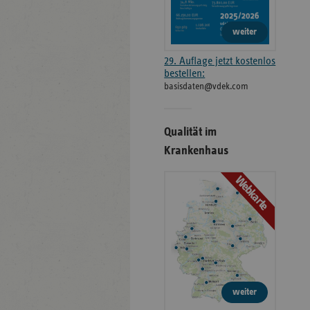
weiter
29. Auflage jetzt kostenlos
bestellen:
basisdaten@vdek.com
Qualität im
Krankenhaus
Webkarte
weiter