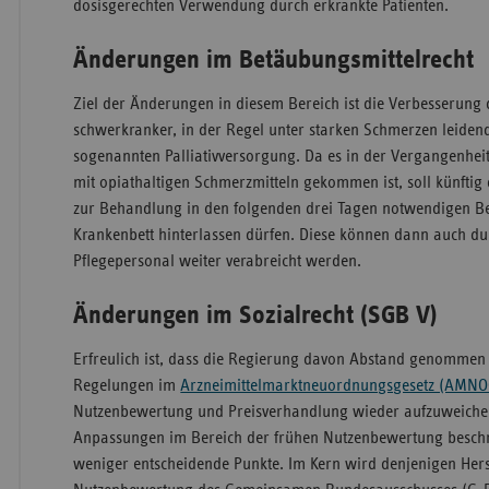
dosisgerechten Verwendung durch erkrankte Patienten.
Änderungen im Betäubungsmittelrecht
Ziel der Änderungen in diesem Bereich ist die Verbesserung
schwerkranker, in der Regel unter starken Schmerzen leidend
sogenannten Palliativversorgung. Da es in der Vergangenhe
mit opiathaltigen Schmerzmitteln gekommen ist, soll künftig d
zur Behandlung in den folgenden drei Tagen notwendigen B
Krankenbett hinterlassen dürfen. Diese können dann auch du
Pflegepersonal weiter verabreicht werden.
Änderungen im Sozialrecht (SGB V)
Erfreulich ist, dass die Regierung davon Abstand genommen 
Regelungen im
Arzneimittelmarktneuordnungsgesetz (AMNO
Nutzenbewertung und Preisverhandlung wieder aufzuweiche
Anpassungen im Bereich der frühen Nutzenbewertung beschr
weniger entscheidende Punkte. Im Kern wird denjenigen Herst