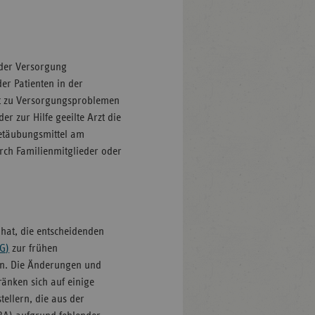
 der Versorgung
er Patienten in der
it zu Versorgungsproblemen
er zur Hilfe geeilte Arzt die
etäubungsmittel am
rch Familienmitglieder oder
hat, die entscheidenden
G)
zur frühen
n. Die Änderungen und
änken sich auf einige
ellern, die aus der