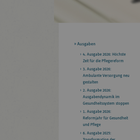
Seitennavigation
Ausgaben
4. Ausgabe 2026: Höchste
Zeit für die Pflegereform
3. Ausgabe 2026:
Ambulante Versorgung neu
gestalten
2. Ausgabe 2026:
Ausgabendynamik im
Gesundheitssystem stoppen
1. Ausgabe 2026:
Reformjahr für Gesundheit
und Pflege
6. Ausgabe 2025:
Transformation der