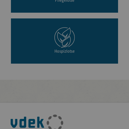
Pflegelotse
Hospizlotse
Fußleisten-
Navigation