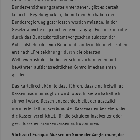
Bundesversicherungsamtes unterstehen, gibt es derzeit
keinerlei Regelunglücken, die mit dem Vorhaben der
Bundesregierung geschlossen werden müssten. In der
Gesetzesnovelle ist jedoch eine vorrangige Fusionskontrolle
durch das Bundeskartellamt vorgesehen zulasten der
Aufsichtsbehörden von Bund und Ländern. Nunmehr sollen
erst nach „Freizeichnung“ durch die obersten
Wettbewerbshüter die bisher schon vorhandenen und
bewährten aufsichtsrechtlichen Kontrollmechanismen
greifen.
Das Kartellrecht könnte dazu führen, dass eine freiwillige
Kassenfusion unmöglich wird, obwohl sie wirtschaftlich
sinnvoll wäre. Dessen ungeachtet bleibt der gesetzlich
normierte Haftungsverbund der Kassenarten bestehen, der
die Kassen verpflichtet, für die Schulden insolventer oder
geschlossener Krankenkassen aufzukommen.
Stichwort Europa: Müssen im Sinne der Angleichung der