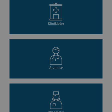
Kliniklotse
Arztlotse