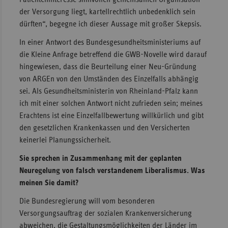
der Versorgung liegt, kartellrechtlich unbedenklich sein
dürften“, begegne ich dieser Aussage mit großer Skepsis.
In einer Antwort des Bundesgesundheitsministeriums auf
die Kleine Anfrage betreffend die GWB-Novelle wird darauf
hingewiesen, dass die Beurteilung einer Neu-Gründung
von ARGEn von den Umständen des Einzelfalls abhängig
sei. Als Gesundheitsministerin von Rheinland-Pfalz kann
ich mit einer solchen Antwort nicht zufrieden sein; meines
Erachtens ist eine Einzelfallbewertung willkürlich und gibt
den gesetzlichen Krankenkassen und den Versicherten
keinerlei Planungssicherheit.
Sie sprechen in Zusammenhang mit der geplanten
Neuregelung von falsch verstandenem Liberalismus. Was
meinen Sie damit?
Die Bundesregierung will vom besonderen
Versorgungsauftrag der sozialen Krankenversicherung
abweichen, die Gestaltungsmöglichkeiten der Länder im