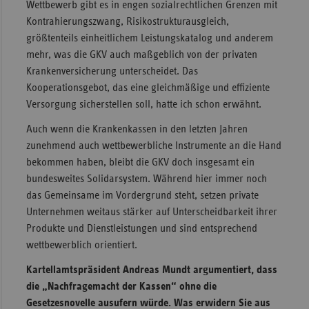
Wettbewerb gibt es in engen sozialrechtlichen Grenzen mit
Kontrahierungszwang, Risikostrukturausgleich,
größtenteils einheitlichem Leistungskatalog und anderem
mehr, was die GKV auch maßgeblich von der privaten
Krankenversicherung unterscheidet. Das
Kooperationsgebot, das eine gleichmäßige und effiziente
Versorgung sicherstellen soll, hatte ich schon erwähnt.
Auch wenn die Krankenkassen in den letzten Jahren
zunehmend auch wettbewerbliche Instrumente an die Hand
bekommen haben, bleibt die GKV doch insgesamt ein
bundesweites Solidarsystem. Während hier immer noch
das Gemeinsame im Vordergrund steht, setzen private
Unternehmen weitaus stärker auf Unterscheidbarkeit ihrer
Produkte und Dienstleistungen und sind entsprechend
wettbewerblich orientiert.
Kartellamtspräsident Andreas Mundt argumentiert, dass
die „Nachfragemacht der Kassen“ ohne die
Gesetzesnovelle ausufern würde. Was erwidern Sie aus