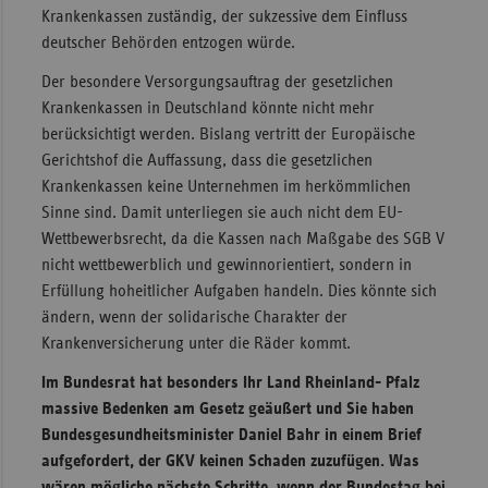
Krankenkassen zuständig, der sukzessive dem Einfluss
deutscher Behörden entzogen würde.
Der besondere Versorgungsauftrag der gesetzlichen
Krankenkassen in Deutschland könnte nicht mehr
berücksichtigt werden. Bislang vertritt der Europäische
Gerichtshof die Auffassung, dass die gesetzlichen
Krankenkassen keine Unternehmen im herkömmlichen
Sinne sind. Damit unterliegen sie auch nicht dem EU-
Wettbewerbsrecht, da die Kassen nach Maßgabe des SGB V
nicht wettbewerblich und gewinnorientiert, sondern in
Erfüllung hoheitlicher Aufgaben handeln. Dies könnte sich
ändern, wenn der solidarische Charakter der
Krankenversicherung unter die Räder kommt.
Im Bundesrat hat besonders Ihr Land Rheinland- Pfalz
massive Bedenken am Gesetz geäußert und Sie haben
Bundesgesundheitsminister Daniel Bahr in einem Brief
aufgefordert, der GKV keinen Schaden zuzufügen. Was
wären mögliche nächste Schritte, wenn der Bundestag bei