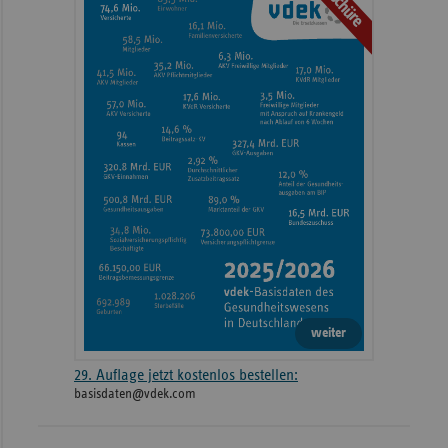
Broschüre
Informationen
weiter
29. Auflage jetzt kostenlos bestellen:
basisdaten@vdek.com