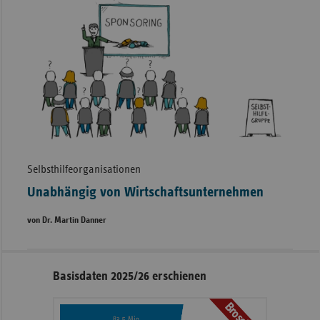
Selbsthilfeorganisationen
Unabhängig von Wirtschaftsunternehmen
von Dr. Martin Danner
Seitennavigation
Seitenleiste
Basisdaten 2025/26 erschienen
mit
weiteren