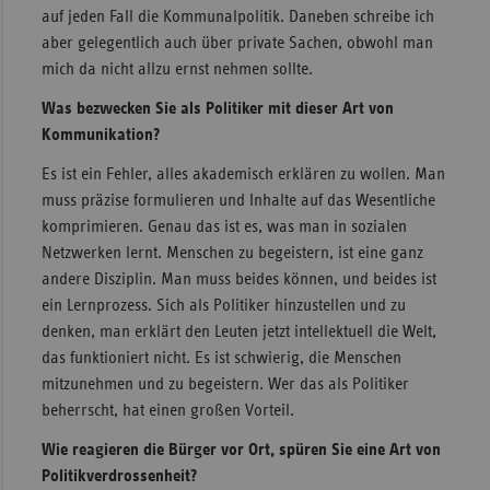
auf jeden Fall die Kommunalpolitik. Daneben schreibe ich
aber gelegentlich auch über private Sachen, obwohl man
mich da nicht allzu ernst nehmen sollte.
Was bezwecken Sie als Politiker mit dieser Art von
Kommunikation?
Es ist ein Fehler, alles akademisch erklären zu wollen. Man
muss präzise formulieren und Inhalte auf das Wesentliche
komprimieren. Genau das ist es, was man in sozialen
Netzwerken lernt. Menschen zu begeistern, ist eine ganz
andere Disziplin. Man muss beides können, und beides ist
ein Lernprozess. Sich als Politiker hinzustellen und zu
denken, man erklärt den Leuten jetzt intellektuell die Welt,
das funktioniert nicht. Es ist schwierig, die Menschen
mitzunehmen und zu begeistern. Wer das als Politiker
beherrscht, hat einen großen Vorteil.
Wie reagieren die Bürger vor Ort, spüren Sie eine Art von
Politikverdrossenheit?