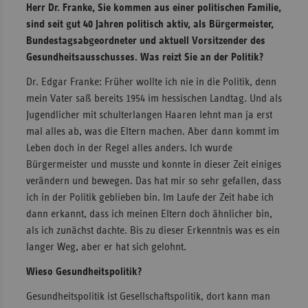
Herr Dr. Franke, Sie kommen aus einer politischen Familie,
sind seit gut 40 Jahren politisch aktiv, als Bürgermeister,
Bundestagsabgeordneter und aktuell Vorsitzender des
Gesundheitsausschusses. Was reizt Sie an der Politik?
Dr. Edgar Franke: Früher wollte ich nie in die Politik, denn
mein Vater saß bereits 1954 im hessischen Landtag. Und als
Jugendlicher mit schulterlangen Haaren lehnt man ja erst
mal alles ab, was die Eltern machen. Aber dann kommt im
Leben doch in der Regel alles anders. Ich wurde
Bürgermeister und musste und konnte in dieser Zeit einiges
verändern und bewegen. Das hat mir so sehr gefallen, dass
ich in der Politik geblieben bin. Im Laufe der Zeit habe ich
dann erkannt, dass ich meinen Eltern doch ähnlicher bin,
als ich zunächst dachte. Bis zu dieser Erkenntnis was es ein
langer Weg, aber er hat sich gelohnt.
Wieso Gesundheitspolitik?
Gesundheitspolitik ist Gesellschaftspolitik, dort kann man