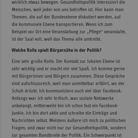
wirklich etwas bewegen. Gesundheitspolitik interessiert die
Menschen, weil jeder von uns betroffen ist. Hier kann man
Themen, die auf der Bundesebene diskutiert werden, auf
die kommunale Ebene transportieren. Wenn ich zum
Beispiel vor Ort eine Veranstaltung zur „Pflege“ veranstalte,
ist der Saal voll, weil das Thema alle umtreibt.
Welche Rolle spielt Bürgernähe in der Politik?
Eine sehr große Rolle. Der Kontakt zur lokalen Ebene ist
sehr wichtig und er macht mir viel Spaß. Ich komme gerne
mit Bürgerinnen und Bürgern zusammen. Diese Gespräche
sind aufschlussreich, weil man unmittelbar erfährt, wo der
Schuh drückt. Ich kommuniziere auch viel über Facebook.
Anfangs war ich sehr kritisch, was soziale Netzwerke
anbelangt, mittlerweile bin ich schon fast ein Facebook-
Junkie. Ich bin dort aktiv und schreibe die Einträge und
Nachrichten selbst. Meistens äußere ich mich zu politischen
Fragen, und zwar nicht nur zur Gesundheitspolitik, sondern
zur gesamten Bandbreite der Politik. Ein Schwerpunkt ist