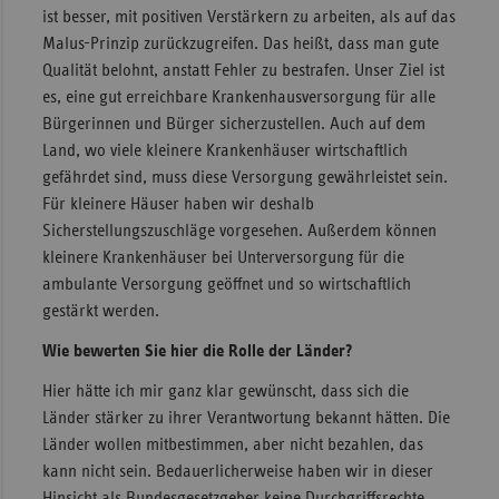
ist besser, mit positiven Verstärkern zu arbeiten, als auf das
Malus-Prinzip zurückzugreifen. Das heißt, dass man gute
Qualität belohnt, anstatt Fehler zu bestrafen. Unser Ziel ist
es, eine gut erreichbare Krankenhausversorgung für alle
Bürgerinnen und Bürger sicherzustellen. Auch auf dem
Land, wo viele kleinere Krankenhäuser wirtschaftlich
gefährdet sind, muss diese Versorgung gewährleistet sein.
Für kleinere Häuser haben wir deshalb
Sicherstellungszuschläge vorgesehen. Außerdem können
kleinere Krankenhäuser bei Unterversorgung für die
ambulante Versorgung geöffnet und so wirtschaftlich
gestärkt werden.
Wie bewerten Sie hier die Rolle der Länder?
Hier hätte ich mir ganz klar gewünscht, dass sich die
Länder stärker zu ihrer Verantwortung bekannt hätten. Die
Länder wollen mitbestimmen, aber nicht bezahlen, das
kann nicht sein. Bedauerlicherweise haben wir in dieser
Hinsicht als Bundesgesetzgeber keine Durchgriffsrechte,