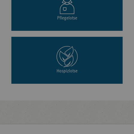
Pflegelotse
Hospizlotse