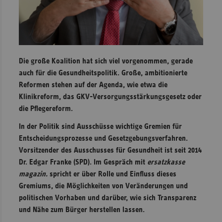
Sachse
Sachse
Anhal
Schles
Die große Koalition hat sich viel vorgenommen, gerade
Holst
auch für die Gesundheitspolitik. Große, ambitionierte
Reformen stehen auf der Agenda, wie etwa die
Thürin
Klinikreform, das GKV-Versorgungsstärkungsgesetz oder
die Pflegereform.
In der Politik sind Ausschüsse wichtige Gremien für
Entscheidungsprozesse und Gesetzgebungsverfahren.
Vorsitzender des Ausschusses für Gesundheit ist seit 2014
Dr. Edgar Franke (SPD). Im Gespräch mit
ersatzkasse
magazin.
spricht er über Rolle und Einfluss dieses
Gremiums, die Möglichkeiten von Veränderungen und
politischen Vorhaben und darüber, wie sich Transparenz
und Nähe zum Bürger herstellen lassen.