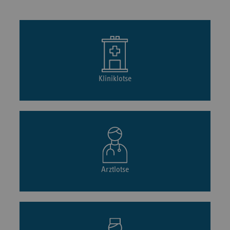
Kliniklotse
Arztlotse