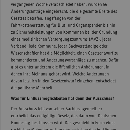
vergangenen Woche verabschiedet haben, wurden 56
Änderungsanträge eingebracht, die die gesamte Breite des
Gesetzes betrafen, angefangen von der
Fahrtkostenerstattung für Blut- und Organspender bis hin
zu Sicherheitsleistungen von Kommunen bei der Gründung
eines medizinischen Versorgungszentrums (MVZ). Jeder
Verband, jede Kommune, jeder Sachverständige oder
Wissenschaftler hat die Möglichkeit, einen Gesetzentwurf zu
kommentieren und Änderungsvorschläge zu machen. Dafür
gibt es unter anderem die öffentlichen Anhörungen, in
denen ihre Meinung gehört wird. Welche Änderungen
davon letztlich in den Gesetzentwurf eingehen, entscheidet
die politische Mehrheit.
Was für Einflussmöglichkeiten hat denn der Ausschuss?
Der Ausschuss lebt von seiner Sachbezogenheit. Er
erarbeitet das endgültige Gesetz, das dann vom Deutschen
Bundestag beschlossen wird. Das geschieht in Form eines
sachlichen Meinungsaustausches zwischen den Fraktionen.