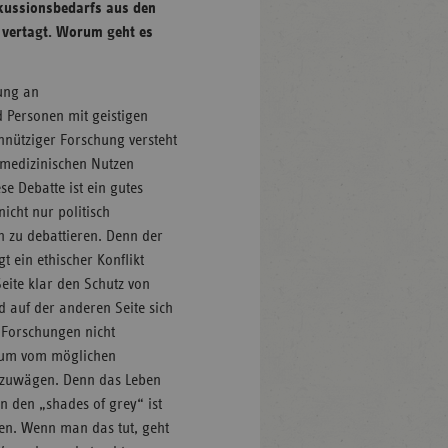
kussionsbedarfs aus den
 vertagt. Worum geht es
ung an
 Personen mit geistigen
nnütziger Forschung versteht
 medizinischen Nutzen
e Debatte ist ein gutes
nicht nur politisch
h zu debattieren. Denn der
t ein ethischer Konflikt
Seite klar den Schutz von
 auf der anderen Seite sich
Forschungen nicht
ium vom möglichen
 abzuwägen. Denn das Leben
n den „shades of grey“ ist
hen. Wenn man das tut, geht