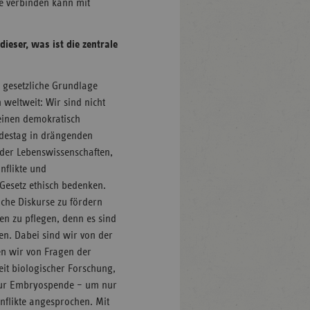
ie verbinden kann mit
ieser, was ist die zentrale
se gesetzliche Grundlage
 weltweit: Wir sind nicht
einen demokratisch
ndestag in drängenden
 der Lebenswissenschaften,
onflikte und
 Gesetz ethisch bedenken.
iche Diskurse zu fördern
en zu pflegen, denn es sind
en. Dabei sind wir von der
en wir von Fragen der
it biologischer Forschung,
 zur Embryospende – um nur
nflikte angesprochen. Mit