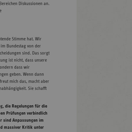
 Bereichen Diskussionen an.
e
utende Stimme hat. Wir
 im Bundestag von der
scheidungen sind. Das sorgt
ung ist nicht, dass unsere
sondern dass wir
lungen geben. Wenn dann
freut mich das, macht aber
nabhängigkeit. Sie schafft
g, die Regelungen für die
en Prüfungen verbindlich
für sind Anpassungen im
d massiver Kritik unter