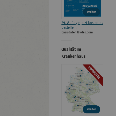
weiter
29. Auflage jetzt kostenlos
bestellen:
basisdaten@vdek.com
Qualität im
Krankenhaus
Webkarte
weiter