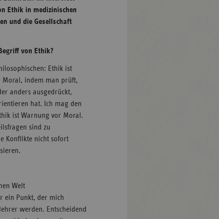
on Ethik in medizinischen
en und die Gesellschaft
Begriff von Ethik?
hilosophischen: Ethik ist
r Moral, indem man prüft,
der anders ausgedrückt,
rientieren hat. Ich mag den
hik ist Warnung vor Moral.
ilsfragen sind zu
 Konflikte nicht sofort
sieren.
nen Welt
 ein Punkt, der mich
llehrer werden. Entscheidend