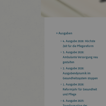
Seitennavigation
Ausgaben
4. Ausgabe 2026: Höchste
Zeit für die Pflegereform
3. Ausgabe 2026:
Ambulante Versorgung neu
gestalten
2. Ausgabe 2026:
Ausgabendynamik im
Gesundheitssystem stoppen
1. Ausgabe 2026:
Reformjahr für Gesundheit
und Pflege
6. Ausgabe 2025:
Transformation der