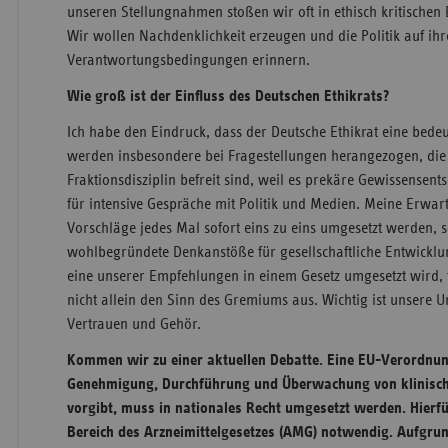
unseren Stellungnahmen stoßen wir oft in ethisch kritischen
Wir wollen Nachdenklichkeit erzeugen und die Politik auf ihr
Verantwortungsbedingungen erinnern.
Wie groß ist der Einfluss des Deutschen Ethikrats?
Ich habe den Eindruck, dass der Deutsche Ethikrat eine bede
werden insbesondere bei Fragestellungen herangezogen, die
Fraktionsdisziplin befreit sind, weil es prekäre Gewissensent
für intensive Gespräche mit Politik und Medien. Meine Erwart
Vorschläge jedes Mal sofort eins zu eins umgesetzt werden, 
wohlbegründete Denkanstöße für gesellschaftliche Entwick
eine unserer Empfehlungen in einem Gesetz umgesetzt wird, 
nicht allein den Sinn des Gremiums aus. Wichtig ist unsere U
Vertrauen und Gehör.
Kommen wir zu einer aktuellen Debatte. Eine EU-Verordnun
Genehmigung, Durchführung und Überwachung von klinisch
vorgibt, muss in nationales Recht umgesetzt werden. Hier
Bereich des Arzneimittelgesetzes (AMG) notwendig. Aufgrun