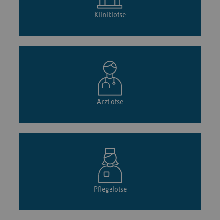
Kliniklotse
Arztlotse
Pflegelotse