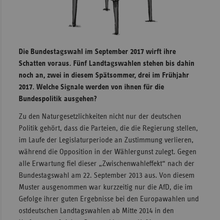
Sachse
Sachse
Anhal
Die Bundestagswahl im September 2017 wirft ihre
Schles
Schatten voraus. Fünf Landtagswahlen stehen bis dahin
Holst
noch an, zwei in diesem Spätsommer, drei im Frühjahr
2017. Welche Signale werden von ihnen für die
Thürin
Bundespolitik ausgehen?
Zu den Naturgesetzlichkeiten nicht nur der deutschen
Politik gehört, dass die Parteien, die die Regierung stellen,
im Laufe der Legislaturperiode an Zustimmung verlieren,
während die Opposition in der Wählergunst zulegt. Gegen
alle Erwartung fiel dieser „Zwischenwahleffekt“ nach der
Bundestagswahl am 22. September 2013 aus. Von diesem
Muster ausgenommen war kurzzeitig nur die AfD, die im
Gefolge ihrer guten Ergebnisse bei den Europawahlen und
ostdeutschen Landtagswahlen ab Mitte 2014 in den