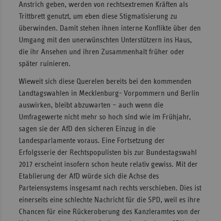
Anstrich geben, werden von rechtsextremen Kräften als
Trittbrett genutzt, um eben diese Stigmatisierung zu
überwinden. Damit stehen ihnen interne Konflikte über den
Umgang mit den unerwünschten Unterstützern ins Haus,
die ihr Ansehen und ihren Zusammenhalt früher oder
später ruinieren.
Wieweit sich diese Querelen bereits bei den kommenden
Landtagswahlen in Mecklenburg- Vorpommern und Berlin
auswirken, bleibt abzuwarten – auch wenn die
Umfragewerte nicht mehr so hoch sind wie im Frühjahr,
sagen sie der AfD den sicheren Einzug in die
Landesparlamente voraus. Eine Fortsetzung der
Erfolgsserie der Rechtspopulisten bis zur Bundestagswahl
2017 erscheint insofern schon heute relativ gewiss. Mit der
Etablierung der AfD würde sich die Achse des
Parteiensystems insgesamt nach rechts verschieben. Dies ist
einerseits eine schlechte Nachricht für die SPD, weil es ihre
Chancen für eine Rückeroberung des Kanzleramtes von der