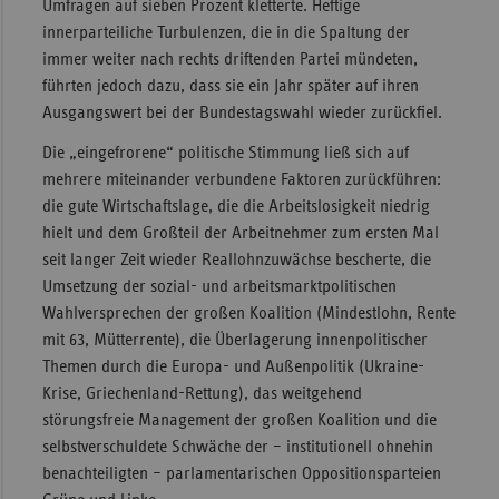
Umfragen auf sieben Prozent kletterte. Heftige
innerparteiliche Turbulenzen, die in die Spaltung der
immer weiter nach rechts driftenden Partei mündeten,
führten jedoch dazu, dass sie ein Jahr später auf ihren
Ausgangswert bei der Bundestagswahl wieder zurückfiel.
Die „eingefrorene“ politische Stimmung ließ sich auf
mehrere miteinander verbundene Faktoren zurückführen:
die gute Wirtschaftslage, die die Arbeitslosigkeit niedrig
hielt und dem Großteil der Arbeitnehmer zum ersten Mal
seit langer Zeit wieder Reallohnzuwächse bescherte, die
Umsetzung der sozial- und arbeitsmarktpolitischen
Wahlversprechen der großen Koalition (Mindestlohn, Rente
mit 63, Mütterrente), die Überlagerung innenpolitischer
Themen durch die Europa- und Außenpolitik (Ukraine-
Krise, Griechenland-Rettung), das weitgehend
störungsfreie Management der großen Koalition und die
selbstverschuldete Schwäche der – institutionell ohnehin
benachteiligten – parlamentarischen Oppositionsparteien