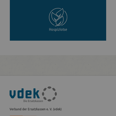
Hospizlotse
Fußleisten-
Navigation
Verband der Ersatzkassen e. V. (vdek)