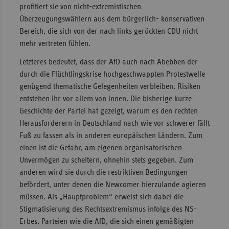
profitiert sie von nicht-extremistischen
Überzeugungswählern aus dem bürgerlich- konservativen
Bereich, die sich von der nach links gerückten CDU nicht
mehr vertreten fühlen.
Letzteres bedeutet, dass der AfD auch nach Abebben der
durch die Flüchtlingskrise hochgeschwappten Protestwelle
genügend thematische Gelegenheiten verbleiben. Risiken
entstehen ihr vor allem von innen. Die bisherige kurze
Geschichte der Partei hat gezeigt, warum es den rechten
Herausforderern in Deutschland nach wie vor schwerer fällt
Fuß zu fassen als in anderen europäischen Ländern. Zum
einen ist die Gefahr, am eigenen organisatorischen
Unvermögen zu scheitern, ohnehin stets gegeben. Zum
anderen wird sie durch die restriktiven Bedingungen
befördert, unter denen die Newcomer hierzulande agieren
müssen. Als „Hauptproblem“ erweist sich dabei die
Stigmatisierung des Rechtsextremismus infolge des NS-
Erbes. Parteien wie die AfD, die sich einen gemäßigten