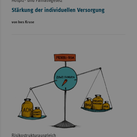
Hospiz- und Palliativgesetz
Stärkung der individuellen Versorgung
von Ines Kruse
Risikostrukturausgleich