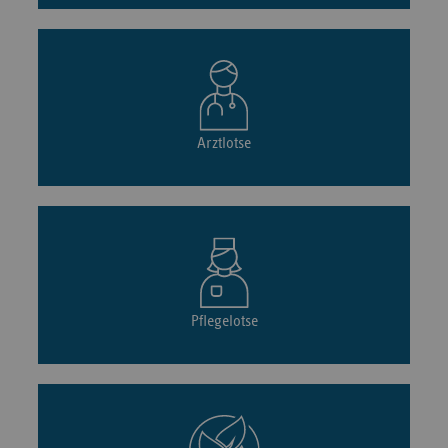
Arztlotse
Pflegelotse