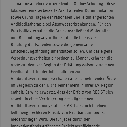
Teilnahme an einer vorbereitenden Online-Schulung. Diese
fokussiert eine verbesserte Arzt-Patienten-Kommunikation
sowie Grund- lagen der rationalen und leitliniengerechten
Antibiotikatherapie bei Atemwegserkrankungen. Für den
Praxisalltag erhalten die Ärzte anschließend Materialien
und Behandlungsalgorithmen, die die intensivierte
Beratung der Patienten sowie die gemeinsame
Entscheidungsfindung unterstützen sollen. Um das eigene
Verordnungsverhalten einordnen zu können, erhalten die
Ärzte zu- dem vor Beginn der Erkältungssaison 2018 einen
Feedbackbericht, der Informationen zum
Antibiotikaverordnungsverhalten aller teilnehmenden Ärzte
im Vergleich zu den Nicht-Teilnehmern in ihrer KV-Region
enthält. Es wird erwartet, dass der Erfolg von RESIST sich
sowohl in einer Verringerung der allgemeinen
Antibiotikaverordnungsrate bei ARTI als auch in einem
leitliniengerechteren Einsatz von Breitbandantibiotika
niederschlagen wird. Die für jedes durch den
Innovationsfonds geförderte Projekt verpflichtende