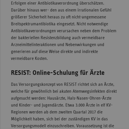
Erfolgen einer Antibiotikaverordnung überschätzen.
Darüber hinaus wer- den aus einem irrationalen Gefühl
größerer Sicherheit heraus zu oft nicht-angemessene
Breitspektrumantibiotika eingesetzt. Nicht notwendige
Antibiotikaverordnungen verursachen neben dem Problem
der bakteriellen Resistenzbildung auch vermeidbare
Arzneimittelinteraktionen und Nebenwirkungen und
generieren auf diese Weise direkte und indirekte
vermeidbare Kosten.
RESIST: Online-Schulung für Ärzte
Das Versorgungskonzept von RESIST richtet sich an Ärzte,
welche für gewöhnlich bei akuten Atemwegsinfekten direkt
aufgesucht werden: Hausärzte, Hals-Nasen-Ohren-Ärzte
und Kinder- und Jugendärzte. Etwa 3.000 Ärzte in elf KV-
Regionen werden ab dem zweiten Quartal 2017 die
Möglichkeit haben, sich bei der zuständigen KV in das
Versorgungsmodell einzuschreiben. Voraussetzung ist die