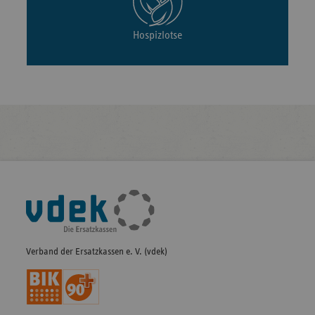
Hospizlotse
Fußleisten-
Navigation
Verband der Ersatzkassen e. V. (vdek)