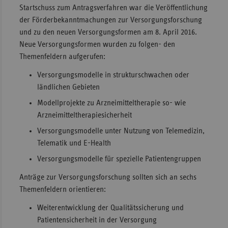
Startschuss zum Antragsverfahren war die Veröffentlichung
Sachse
der Förderbekanntmachungen zur Versorgungsforschung
und zu den neuen Versorgungsformen am 8. April 2016.
Sachse
Neue Versorgungsformen wurden zu folgen- den
Anhal
Themenfeldern aufgerufen:
Schles
Holst
Versorgungsmodelle in strukturschwachen oder
ländlichen Gebieten
Thürin
Modellprojekte zu Arzneimitteltherapie so- wie
Arzneimitteltherapiesicherheit
Versorgungsmodelle unter Nutzung von Telemedizin,
Telematik und E-Health
Versorgungsmodelle für spezielle Patientengruppen
Anträge zur Versorgungsforschung sollten sich an sechs
Themenfeldern orientieren:
Weiterentwicklung der Qualitätssicherung und
Patientensicherheit in der Versorgung