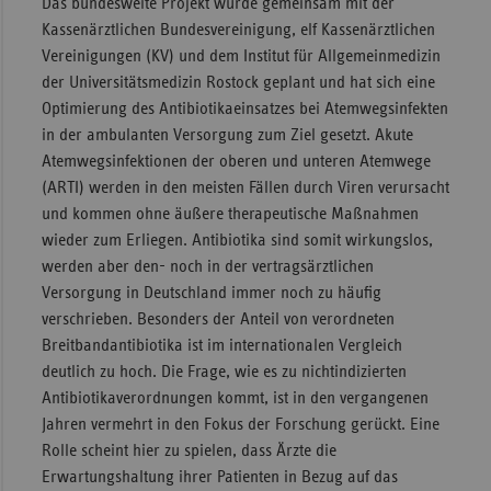
Das bundesweite Projekt wurde gemeinsam mit der
Kassenärztlichen Bundesvereinigung, elf Kassenärztlichen
Vereinigungen (KV) und dem Institut für Allgemeinmedizin
der Universitätsmedizin Rostock geplant und hat sich eine
Optimierung des Antibiotikaeinsatzes bei Atemwegsinfekten
in der ambulanten Versorgung zum Ziel gesetzt. Akute
Atemwegsinfektionen der oberen und unteren Atemwege
(ARTI) werden in den meisten Fällen durch Viren verursacht
und kommen ohne äußere therapeutische Maßnahmen
wieder zum Erliegen. Antibiotika sind somit wirkungslos,
werden aber den- noch in der vertragsärztlichen
Versorgung in Deutschland immer noch zu häufig
verschrieben. Besonders der Anteil von verordneten
Breitbandantibiotika ist im internationalen Vergleich
deutlich zu hoch. Die Frage, wie es zu nichtindizierten
Antibiotikaverordnungen kommt, ist in den vergangenen
Jahren vermehrt in den Fokus der Forschung gerückt. Eine
Rolle scheint hier zu spielen, dass Ärzte die
Erwartungshaltung ihrer Patienten in Bezug auf das