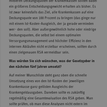
mittleren Deckungsquoten der Krankenkassen sollten dabei
ein größeres Entscheidungsgewicht erhalten als bisher. Es
ist zwar keinesfalls das Ziel, alle Krankenkassen auf eine
Deckungsquote von 100 Prozent zu bringen (das ginge nur
mit einem Ist-Kosten-Ausgleich, der ja gerade vermieden
wer- den soll). Aber außergewöhnlich hohe oder niedrige
Deckungsquoten, die selbst bei einem optimalen
Versorgungsmanagement und höchster Effizienz in den
internen Abläufen nicht erzielbar erscheinen, sollten durch
einen zielgenauen RSA vermeidbar sein.
Was würden Sie sich wünschen, was der Gesetzgeber in
den nächsten fünf Jahren umsetzt?
Auf meiner Wunschliste steht ganz oben die schnelle
Umsetzung eines von den Ist-Kosten der jeweiligen
Krankenkasse ganz gelösten Ausgleichs der
Krankengeldausgaben. Daneben sollte es zukünftig
regelmäßig eine Gesamtevaluation des RSA geben. Man
sollte prüfen, ob man diese Analysen nicht extern im