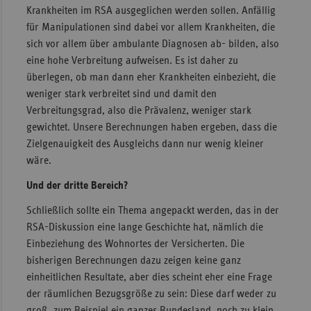
Krankheiten im RSA ausgeglichen werden sollen. Anfällig
für Manipulationen sind dabei vor allem Krankheiten, die
sich vor allem über ambulante Diagnosen ab- bilden, also
eine hohe Verbreitung aufweisen. Es ist daher zu
überlegen, ob man dann eher Krankheiten einbezieht, die
weniger stark verbreitet sind und damit den
Verbreitungsgrad, also die Prävalenz, weniger stark
gewichtet. Unsere Berechnungen haben ergeben, dass die
Zielgenauigkeit des Ausgleichs dann nur wenig kleiner
wäre.
Und der dritte Bereich?
Schließlich sollte ein Thema angepackt werden, das in der
RSA-Diskussion eine lange Geschichte hat, nämlich die
Einbeziehung des Wohnortes der Versicherten. Die
bisherigen Berechnungen dazu zeigen keine ganz
einheitlichen Resultate, aber dies scheint eher eine Frage
der räumlichen Bezugsgröße zu sein: Diese darf weder zu
groß, zum Beispiel ein ganzes Bundesland, noch zu klein,