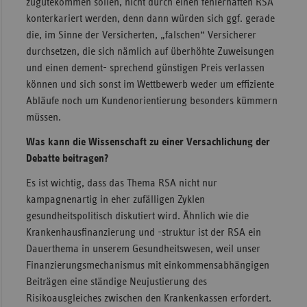
zugutekommen sollen, nicht durch einen fehlerhaften RSA
konterkariert werden, denn dann würden sich ggf. gerade
die, im Sinne der Versicherten, „falschen“ Versicherer
durchsetzen, die sich nämlich auf überhöhte Zuweisungen
und einen dement- sprechend günstigen Preis verlassen
können und sich sonst im Wettbewerb weder um effiziente
Abläufe noch um Kundenorientierung besonders kümmern
müssen.
Was kann die Wissenschaft zu einer Versachlichung der
Debatte beitragen?
Es ist wichtig, dass das Thema RSA nicht nur
kampagnenartig in eher zufälligen Zyklen
gesundheitspolitisch diskutiert wird. Ähnlich wie die
Krankenhausfinanzierung und -struktur ist der RSA ein
Dauerthema in unserem Gesundheitswesen, weil unser
Finanzierungsmechanismus mit einkommensabhängigen
Beiträgen eine ständige Neujustierung des
Risikoausgleiches zwischen den Krankenkassen erfordert.