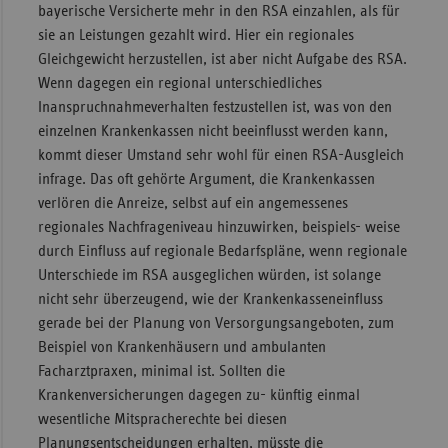
bayerische Versicherte mehr in den RSA einzahlen, als für
sie an Leistungen gezahlt wird. Hier ein regionales
Gleichgewicht herzustellen, ist aber nicht Aufgabe des RSA.
Wenn dagegen ein regional unterschiedliches
Inanspruchnahmeverhalten festzustellen ist, was von den
einzelnen Krankenkassen nicht beeinflusst werden kann,
kommt dieser Umstand sehr wohl für einen RSA-Ausgleich
infrage. Das oft gehörte Argument, die Krankenkassen
verlören die Anreize, selbst auf ein angemessenes
regionales Nachfrageniveau hinzuwirken, beispiels- weise
durch Einfluss auf regionale Bedarfspläne, wenn regionale
Unterschiede im RSA ausgeglichen würden, ist solange
nicht sehr überzeugend, wie der Krankenkasseneinfluss
gerade bei der Planung von Versorgungsangeboten, zum
Beispiel von Krankenhäusern und ambulanten
Facharztpraxen, minimal ist. Sollten die
Krankenversicherungen dagegen zu- künftig einmal
wesentliche Mitspracherechte bei diesen
Planungsentscheidungen erhalten, müsste die