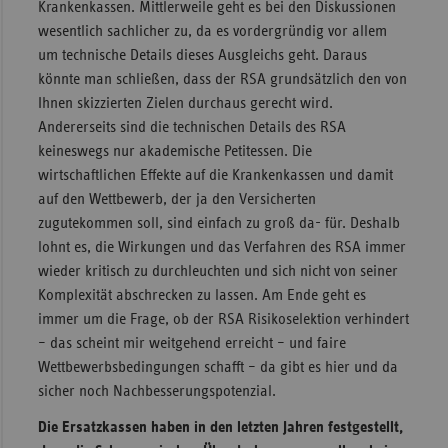
Krankenkassen. Mittlerweile geht es bei den Diskussionen
wesentlich sachlicher zu, da es vordergründig vor allem
um technische Details dieses Ausgleichs geht. Daraus
könnte man schließen, dass der RSA grundsätzlich den von
Ihnen skizzierten Zielen durchaus gerecht wird.
Andererseits sind die technischen Details des RSA
keineswegs nur akademische Petitessen. Die
wirtschaftlichen Effekte auf die Krankenkassen und damit
auf den Wettbewerb, der ja den Versicherten
zugutekommen soll, sind einfach zu groß da- für. Deshalb
lohnt es, die Wirkungen und das Verfahren des RSA immer
wieder kritisch zu durchleuchten und sich nicht von seiner
Komplexität abschrecken zu lassen. Am Ende geht es
immer um die Frage, ob der RSA Risikoselektion verhindert
– das scheint mir weitgehend erreicht – und faire
Wettbewerbsbedingungen schafft – da gibt es hier und da
sicher noch Nachbesserungspotenzial.
Die Ersatzkassen haben in den letzten Jahren festgestellt,