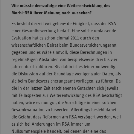
Wie müsste demzufolge eine Weiterentwicklung des
Morbi-RSA Ihrer Meinung nach aussehen?
Es besteht derzeit weitgehen- de Einigkeit, dass der RSA
einer Gesamtbewertung bedarf. Eine solche umfassende
Evaluation hat es schon einmal 2011 durch den
wissenschaftlichen Beirat beim Bundesversicherungsamt
gegeben und es wäre sinnvoll, diese Berechnungen in
regelmäßigen Abständen von beispielsweise drei bis vier
Jahren durchzuführen. Bis dahin ist es leider notwendig,
die Diskussion auf der Grundlage weniger guter Daten, als
sie beim Bundesversicherungsamt vorliegen, zu führen. Da
die in der letzten Zeit erschienenen Gutachten sich jeweils
mit Teilaspekten zur Weiterentwicklung des RSA beschäftigt
haben, wäre es nun gut, die Vorschläge in einer solchen
Gesamtevaluation zu bewerten. Allerdings besteht dabei
die Gefahr, dass Reformen am RSA verzögert werden, weil
es sich bei Änderungen im RSA immer um
Nullsummenspiele handelt, bei denen der eine das