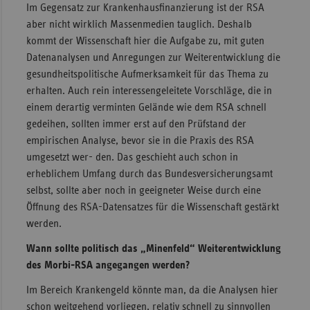
Im Gegensatz zur Krankenhausfinanzierung ist der RSA
aber nicht wirklich Massenmedien tauglich. Deshalb
kommt der Wissenschaft hier die Aufgabe zu, mit guten
Datenanalysen und Anregungen zur Weiterentwicklung die
gesundheitspolitische Aufmerksamkeit für das Thema zu
erhalten. Auch rein interessengeleitete Vorschläge, die in
einem derartig verminten Gelände wie dem RSA schnell
gedeihen, sollten immer erst auf den Prüfstand der
empirischen Analyse, bevor sie in die Praxis des RSA
umgesetzt wer- den. Das geschieht auch schon in
erheblichem Umfang durch das Bundesversicherungsamt
selbst, sollte aber noch in geeigneter Weise durch eine
Öffnung des RSA-Datensatzes für die Wissenschaft gestärkt
werden.
Wann sollte politisch das „Minenfeld“ Weiterentwicklung
des Morbi-RSA angegangen werden?
Im Bereich Krankengeld könnte man, da die Analysen hier
schon weitgehend vorliegen, relativ schnell zu sinnvollen