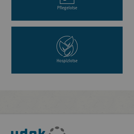
Pflegelotse
Hospizlotse
Fußleisten-