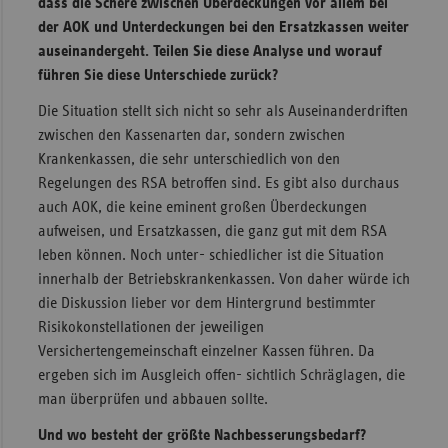
dass die Schere zwischen Überdeckungen vor allem bei
der AOK und Unterdeckungen bei den Ersatzkassen weiter
auseinandergeht. Teilen Sie diese Analyse und worauf
führen Sie diese Unterschiede zurück?
Die Situation stellt sich nicht so sehr als Auseinanderdriften
zwischen den Kassenarten dar, sondern zwischen
Krankenkassen, die sehr unterschiedlich von den
Regelungen des RSA betroffen sind. Es gibt also durchaus
auch AOK, die keine eminent großen Überdeckungen
aufweisen, und Ersatzkassen, die ganz gut mit dem RSA
leben können. Noch unter- schiedlicher ist die Situation
innerhalb der Betriebskrankenkassen. Von daher würde ich
die Diskussion lieber vor dem Hintergrund bestimmter
Risikokonstellationen der jeweiligen
Versichertengemeinschaft einzelner Kassen führen. Da
ergeben sich im Ausgleich offen- sichtlich Schräglagen, die
man überprüfen und abbauen sollte.
Und wo besteht der größte Nachbesserungsbedarf?