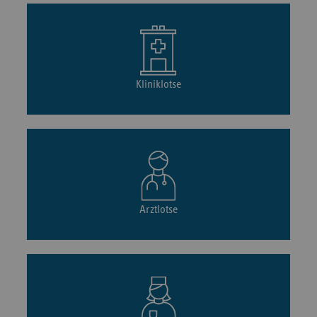
Kliniklotse
Arztlotse