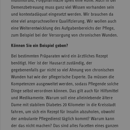
multimorbid, Polypharmazie spielt eine Rolle. Auch in der
Demenzbetreuung muss ganz viel Wissen vorhanden sein
und kontextadäquat eingesetzt werden. Wir brauchen da
eine viel anspruchsvollere Qualifizierung. Wir wollen auch
eine Weiterentwicklung des Aufgabenbereichs der Pflege,
zum Beispiel bei der Versorgung von chronischen Wunden.
Können Sie ein Beispiel geben?
Bei bestimmten Präparaten wird ein ärztliches Rezept
benötigt. Hier ist der Hausarzt zuständig, der
gegebenenfalls gar nicht so viel Ahnung von chronischen
Wunden hat wie der pflegerische Experte. Da müssen die
Kompetenzen ausgeweitet werden, sodass Pflegende solche
Dinge selbst verordnen können. Das gilt auch für Hilfsmittel
und Medikamente. Warum soll eine alleinlebende ältere
Dame mit stabilem Diabetes 20 Kilometer in die Kreisstadt
fahren, um sich ein Rezept für Insulin abzuholen, obwohl
der ambulante Pflegedienst täglich kommt? Warum kann
der das nicht machen? Das sind alles Facetten eines ganzen