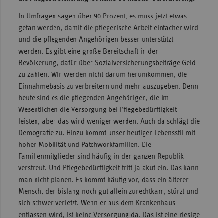
In Umfragen sagen über 90 Prozent, es muss jetzt etwas
getan werden, damit die pflegerische Arbeit einfacher wird
und die pflegenden Angehörigen besser unterstützt
werden. Es gibt eine große Bereitschaft in der
Bevölkerung, dafür über Sozialversicherungsbeiträge Geld
zu zahlen. Wir werden nicht darum herumkommen, die
Einnahmebasis zu verbreitern und mehr auszugeben. Denn
heute sind es die pflegenden Angehörigen, die im
Wesentlichen die Versorgung bei Pflegebedürftigkeit
leisten, aber das wird weniger werden. Auch da schlägt die
Demografie zu. Hinzu kommt unser heutiger Lebensstil mit
hoher Mobilität und Patchworkfamilien. Die
Familienmitglieder sind häufig in der ganzen Republik
verstreut. Und Pflegebedürftigkeit tritt ja akut ein. Das kann
man nicht planen. Es kommt häufig vor, dass ein älterer
Mensch, der bislang noch gut allein zurechtkam, stürzt und
sich schwer verletzt. Wenn er aus dem Krankenhaus
entlassen wird, ist keine Versorgung da. Das ist eine riesige