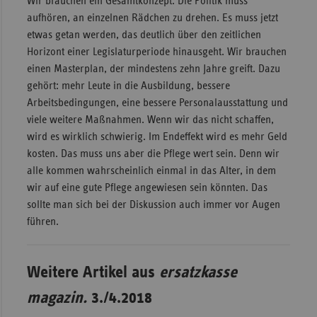
Wir brauchen ein Gesamtkonzept. Die Politik muss
aufhören, an einzelnen Rädchen zu drehen. Es muss jetzt
etwas getan werden, das deutlich über den zeitlichen
Horizont einer Legislaturperiode hinausgeht. Wir brauchen
einen Masterplan, der mindestens zehn Jahre greift. Dazu
gehört: mehr Leute in die Ausbildung, bessere
Arbeitsbedingungen, eine bessere Personalausstattung und
viele weitere Maßnahmen. Wenn wir das nicht schaffen,
wird es wirklich schwierig. Im Endeffekt wird es mehr Geld
kosten. Das muss uns aber die Pflege wert sein. Denn wir
alle kommen wahrscheinlich einmal in das Alter, in dem
wir auf eine gute Pflege angewiesen sein könnten. Das
sollte man sich bei der Diskussion auch immer vor Augen
führen.
Weitere Artikel aus
ersatzkasse
magazin.
3./4.2018