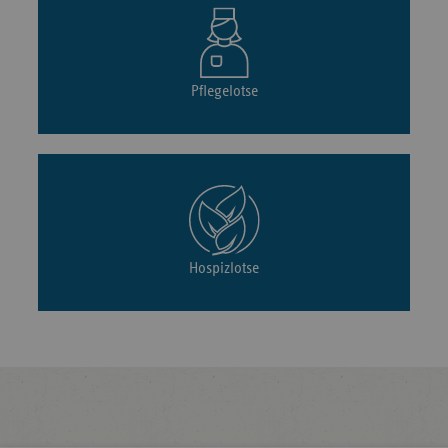
Pflegelotse
Hospizlotse