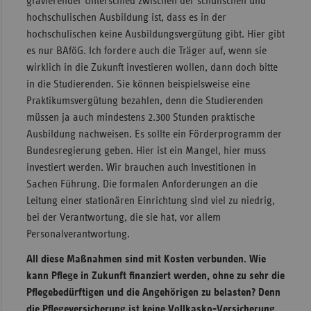
gravierender Unterschied zwischen der schulischen und
hochschulischen Ausbildung ist, dass es in der
hochschulischen keine Ausbildungsvergütung gibt. Hier gibt
es nur BAföG. Ich fordere auch die Träger auf, wenn sie
wirklich in die Zukunft investieren wollen, dann doch bitte
in die Studierenden. Sie können beispielsweise eine
Praktikumsvergütung bezahlen, denn die Studierenden
müssen ja auch mindestens 2.300 Stunden praktische
Ausbildung nachweisen. Es sollte ein Förderprogramm der
Bundesregierung geben. Hier ist ein Mangel, hier muss
investiert werden. Wir brauchen auch Investitionen in
Sachen Führung. Die formalen Anforderungen an die
Leitung einer stationären Einrichtung sind viel zu niedrig,
bei der Verantwortung, die sie hat, vor allem
Personalverantwortung.
All diese Maßnahmen sind mit Kosten verbunden. Wie
kann Pflege in Zukunft finanziert werden, ohne zu sehr die
Pflegebedürftigen und die Angehörigen zu belasten? Denn
die Pflegeversicherung ist keine Vollkasko­-Versicherung.