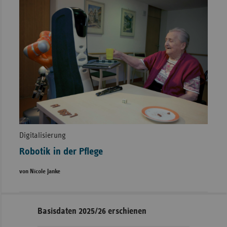
Digitalisierung
Robotik in der Pflege
von Nicole Janke
Seitennavigation
Seitenleiste
Basisdaten 2025/26 erschienen
mit