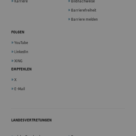
Karriere
Bildnachweise
Barrierefreiheit
Barriere melden
FOLGEN
YouTube
LinkedIn
XING
EMPFEHLEN
X
E-Mail
LANDESVERTRETUNGEN