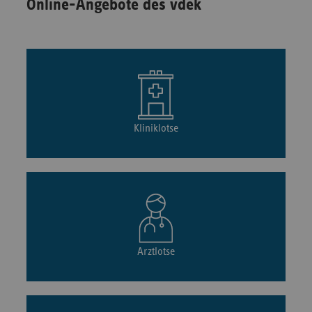
Online-Angebote des vdek
Kliniklotse
Arztlotse