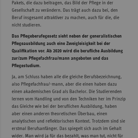
Pakets, die dazu beitragen, das Bild der Pflege in der
Gesellschaft zu verändern. Das trägt auch dazu bei, den
Beruf insgesamt attraktiver zu machen, auch für die, die
nicht studieren.
Das Pflegeberufegesetz sieht neben der generalistischen
Pflegeausbildung auch eine Zweigleisigkeit bei der
Qualifikation vor. Ab 2020 wird die berufliche Ausbildung
zur/zum Pflegefachfrau/­mann angeboten und das
Pflegestudium.
Ja, am Schluss haben alle die gleiche Berufsbezeichnung,
also Pflegefachfrau/-mann, aber die einen haben dazu
einen akademischen Grad als Bachelor. Die Studierenden
lernen vom Handling und von den Techniken her im Prinzip
das Gleiche wie bei der beruflichen Ausbildung, haben
aber einen anderen theoretischen Überbau, einen
analytischen und reflektorischen Kontext. Trotzdem sind sie
erstmal Berufsanfänger. Das spiegelt sich auch im Gehalt
wider. Man wird ja für das bezahlt, was man tut, nicht für