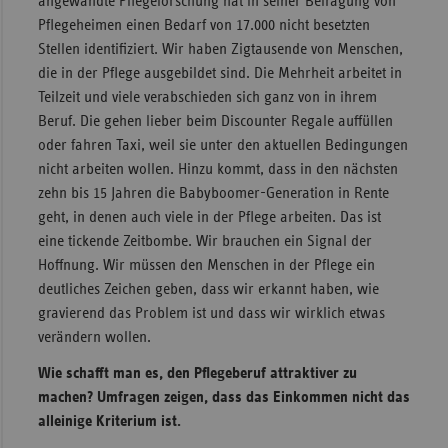
angewandte Pflegeforschung hat in seiner Befragung von
Pflegeheimen einen Bedarf von 17.000 nicht besetzten
Stellen identifiziert. Wir haben Zigtausende von Menschen,
die in der Pflege ausgebildet sind. Die Mehrheit arbeitet in
Teilzeit und viele verabschieden sich ganz von in ihrem
Beruf. Die gehen lieber beim Discounter Regale auffüllen
oder fahren Taxi, weil sie unter den aktuellen Bedingungen
nicht arbeiten wollen. Hinzu kommt, dass in den nächsten
zehn bis 15 Jahren die Babyboomer-Generation in Rente
geht, in denen auch viele in der Pflege arbeiten. Das ist
eine tickende Zeitbombe. Wir brauchen ein Signal der
Hoffnung. Wir müssen den Menschen in der Pflege ein
deutliches Zeichen geben, dass wir erkannt haben, wie
gravierend das Problem ist und dass wir wirklich etwas
verändern wollen.
Wie schafft man es, den Pflegeberuf attraktiver zu
machen? Umfragen zeigen, dass das Einkommen nicht das
alleinige Kriterium ist.