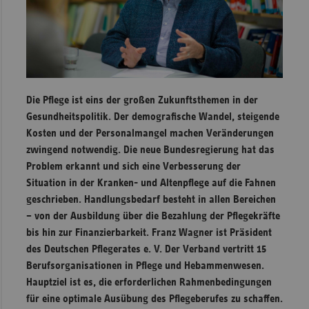
Sachse
Sachse
Anhal
Schles
Holst
Die Pflege ist eins der großen Zukunftsthemen in der
Gesundheitspolitik. Der demografische Wandel, steigende
Thürin
Kosten und der Personalmangel machen Veränderungen
zwingend notwendig. Die neue Bundesregierung hat das
Problem erkannt und sich eine Verbesserung der
Situation in der Kranken- und Altenpflege auf die Fahnen
geschrieben. Handlungsbedarf besteht in allen Bereichen
– von der Ausbildung über die Bezahlung der Pflegekräfte
bis hin zur Finanzierbarkeit. Franz Wagner ist Präsident
des Deutschen Pflegerates e. V. Der Verband vertritt 15
Berufsorganisationen in Pflege und Hebammenwesen.
Hauptziel ist es, die erforderlichen Rahmenbedingungen
für eine optimale Ausübung des Pflegeberufes zu schaffen.