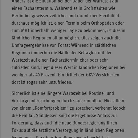
Anders ist die Situation bei der Dauer der Wartezeit auf
einen Facharzttermin. Während es in Großstädten wie
Berlin bei gewisser zeitlicher und räumlicher Flexibilität
durchaus möglich ist, einen Termin beim Orthopäden oder
zum MRT innerhalb weniger Tage zu bekommen, ist dies in
ländlichen Regionen oft unmöglich. Dies zeigen auch die
Umfrageergebnisse von Forsa: Während in städtischen
Regionen immerhin die Hälfte der Befragten mit der
Wartezeit auf einen Facharzttermin eher oder sehr
zufrieden sind, liegt dieser Wert in ländlichen Regionen bei
weniger als 40 Prozent. Ein Drittel der GKV-Versicherten
dort ist sogar sehr unzufrieden.
Sicherlich ist eine längere Wartezeit bei Routine- und
Vorsorgeuntersuchungen durch- aus zumutbar. Hier allein
von einem „Komfortproblem“ zu sprechen, verkennt jedoch
die Realität. Stattdessen sind die Ergebnisse Anlass zur
Forderung, dass auch die neue Bundesregierung ihren
Fokus auf die ärztliche Versorgung in ländlichen Regionen
legen muss. Dass hier Handlungsbedarf besteht, ist