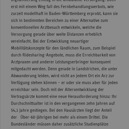
erst mit einem Weg fall des Fernbehandlungsverbots, wie
zurzeit modellhaft in Baden-Württemberg erprobt, kann sie
sich in bestimmten Bereichen zu einer Alternative zum
konventionellen Arztbesuch entwickeln, welche die
Versorgung gerade über weite Distanzen erheblich
vereinfacht. Bei der Entwicklung neuartiger
Mobilitätskonzepte für den ländlichen Raum, zum Beispiel
durch Ridesharing-Angebote, muss die Erreichbarkeit von
Arztpraxen und anderer Leistungserbringer konsequent
mitgedacht werden. Denn gerade in Landstrichen, die unter
Abwanderung leiden, wird nicht an jedem Ort ein Arz zur
Verfügung stehen können – er oder sie muss aber für jeden
erreichbar sein. Doch mit der Altersentwicklung der
Vertragsärzte kommt eine neue Herausforderung hinzu: Ihr
Durchschnittsalter ist in den vergangenen zehn Jahren auf
54,1 Jahre gestiegen. Bei den Hausärzten liegt der Anteil
der Über-60-Jährigen bei mehr als einem Drittel. Die
Bundesländer müssen daher zusätzliche Studienplätze