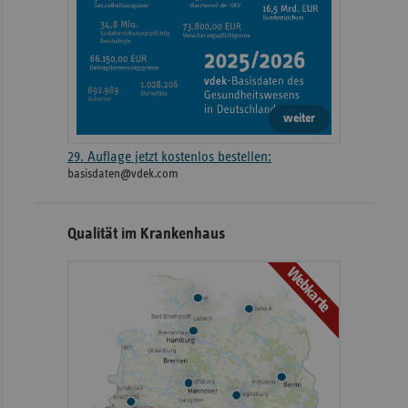
weiter
29. Auflage jetzt kostenlos bestellen:
basisdaten@vdek.com
Qualität im Krankenhaus
Webkarte