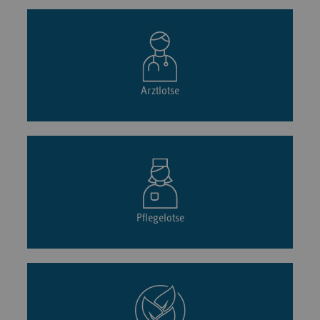
Arztlotse
Pflegelotse