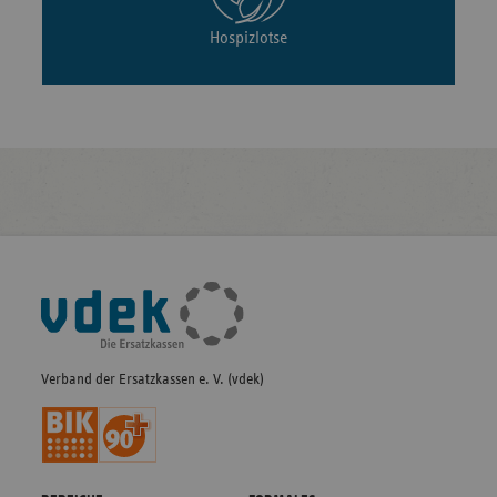
Hospizlotse
Fußleisten-
Navigation
Verband der Ersatzkassen e. V. (vdek)