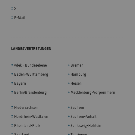
X
E-Mail
LANDESVERTRETUNGEN
vdek - Bundesebene
Bremen
Baden-Württemberg
Hamburg
Bayern
Hessen
Berlin/Brandenburg
Mecklenburg-Vorpommern
Niedersachsen
Sachsen
Nordrhein-Westfalen
Sachsen-Anhalt
Rheinland-Pfalz
Schleswig-Holstein
Saarland
Thüringen