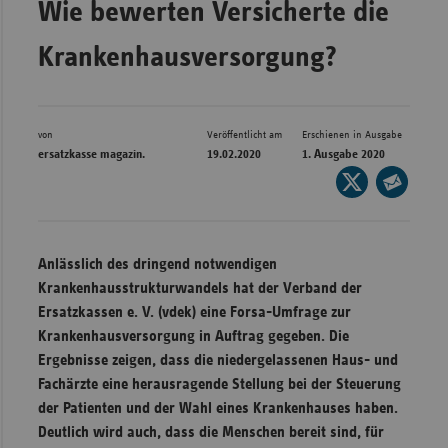
Wie bewerten Versicherte die
Bad
Württe
Krankenhausversorgung?
Bayern
Berlin
Breme
von
Veröffentlicht am
Erschienen in Ausgabe
ersatzkasse magazin.
19.02.2020
1. Ausgabe 2020
Hambu
Seite
auf
Hessen
Seite
X
per
Meckle
teilen
E-
Vorpo
Anlässlich des dringend notwendigen
Mail
Krankenhausstrukturwandels hat der Verband der
Nieder
teilen
Ersatzkassen e. V. (vdek) eine Forsa-Umfrage zur
Nordrh
Krankenhausversorgung in Auftrag gegeben. Die
Westfa
Ergebnisse zeigen, dass die niedergelassenen Haus- und
Fachärzte eine herausragende Stellung bei der Steuerung
Rheinl
der Patienten und der Wahl eines Krankenhauses haben.
Pfal
Deutlich wird auch, dass die Menschen bereit sind, für
Saarla