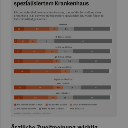
Ärztliche Zweitmeinung wichtig