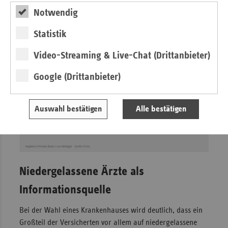
also in der Bevölkerung als Problem wahrgenommen.
Notwendig
Statistik
Video-Streaming & Live-Chat (Drittanbieter)
Google (Drittanbieter)
Auswahl bestätigen
Alle bestätigen
Niedergelassene Ärzte als
Informationsquelle
Bei der Wahl eines Krankenhauses wird deutlich, dass ein
Großteil der Versicherten vor allem auf niedergelassene