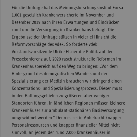
Für die Umfrage hat das Meinungsforschungsinstitut Forsa
1.001 gesetzlich Krankenversicherte im November und
Dezember 2019 nach ihren Erwartungen und Eindrücken
rund um die Versorgung im Krankenhaus befragt. Die
Ergebnisse der Umfrage stützen in vielerlei Hinsicht die
Reformvorschläge des vdek. So forderte vdek-
Vorstandsvorsitzende Ulrike Elsner die Politik auf der
Pressekonferenz auf, 2020 rasch strukturelle Reformen im
Krankenhausbereich auf den Weg zu bringen: „Vor dem
Hintergrund des demografischen Wandels und der
Spezialisierung der Medizin brauchen wir dringend einen
Konzentrations- und Spezialisierungsprozess. Dieser muss
in den Ballungsgebieten zu größeren aber weniger
Standorten führen. In ländlichen Regionen müssen kleinere
Krankenhäuser zur ambulant-stationären Basisversorgung
umgewidmet werden.“ Denn es sei in Anbetracht knapper
Personalressourcen und knapper finanzieller Mittel nicht
sinnvoll, an jedem der rund 2.000 Krankenhäuser in