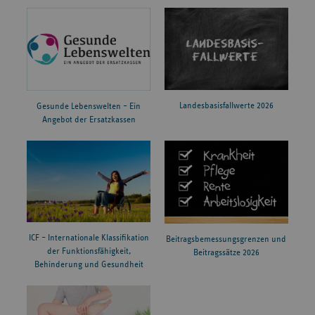
Landesbasisfallwerte 2026
Gesunde Lebenswelten – Ein
Angebot der Ersatzkassen
ICF – Internationale Klassifikation
Beitragsbemessungsgrenzen und
der Funktionsfähigkeit,
Beitragssätze 2026
Behinderung und Gesundheit