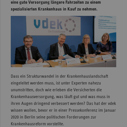
eine gute Versorgung längere Fahrzeiten zu einem
Sachse
spezialisierten Krankenhaus in Kauf zu nehmen.
Sachse
Anhal
Schles
Holst
Thürin
Dass ein Strukturwandel in der Krankenhauslandschaft
eingeleitet werden muss, ist unter Experten nahezu
unumstritten, doch wie erleben die Versicherten die
Krankenhausversorgung, was läuft gut und was muss in
ihren Augen dringend verbessert werden? Das hat der vdek
wissen wollen, bevor er in einer Pressekonferenz im Januar
2020 in Berlin seine politischen Forderungen zur
Krankenhausreform vorstellte.