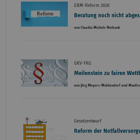
EBM-Reform 2020
Beratung noch nicht abges
von Claudia Michelz-Niebank
GKV-FKG
Meilenstein zu fairen We
von Jörg Meyers-Middendorf und Manfr
Gesetzentwurf
Reform der Notfallversor