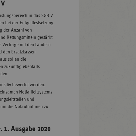
 V
eistungsbereich in das SGB V
n bei der Entgeltfestsetzung
ng der Anzahl von
und Rettungsmitteln gestärkt
e Verträge mit den Ländern
d den Ersatzkassen
aus sollen die
n zukünftig ebenfalls
rden.
ositiv bewertet werden.
einsamen Notfallleitsystems
ngsleitstellen und
Z, um die Notaufnahmen zu
n.
1. Ausgabe 2020