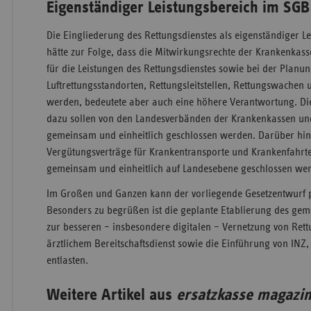
Eigenständiger Leistungsbereich im SGB
Die Eingliederung des Rettungsdienstes als eigenständiger L
hätte zur Folge, dass die Mitwirkungsrechte der Krankenkasse
für die Leistungen des Rettungsdienstes sowie bei der Planu
Luftrettungsstandorten, Rettungsleitstellen, Rettungswachen 
werden, bedeutete aber auch eine höhere Verantwortung. Di
dazu sollen von den Landesverbänden der Krankenkassen un
gemeinsam und einheitlich geschlossen werden. Darüber hin
Vergütungsverträge für Krankentransporte und Krankenfahrte
gemeinsam und einheitlich auf Landesebene geschlossen we
Im Großen und Ganzen kann der vorliegende Gesetzentwurf p
Besonders zu begrüßen ist die geplante Etablierung des gem
zur besseren – insbesondere digitalen – Vernetzung von Rettu
ärztlichem Bereitschaftsdienst sowie die Einführung von IN
entlasten.
Weitere Artikel aus
ersatzkasse magazi