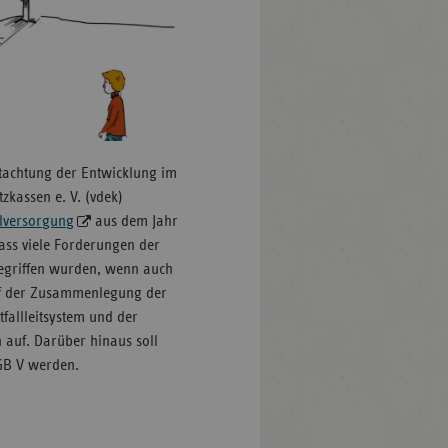
utachtung der Entwicklung im
kassen e. V. (vdek)
lversorgung
aus dem Jahr
dass viele Forderungen der
egriffen wurden, wenn auch
auf der Zusammenlegung der
allleitsystem und der
 auf. Darüber hinaus soll
SGB V werden.