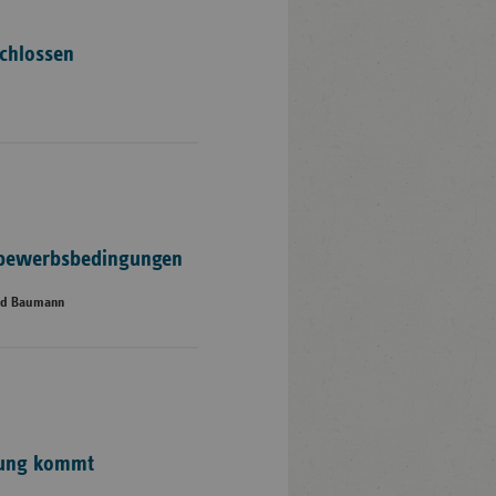
chlossen
ttbewerbsbedingungen
ed Baumann
gung kommt