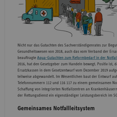
Nicht nur das Gutachten des Sachverständigenrates zur Beg
Gesundheitswesen von 2018, auch das vom Verband der Ersatz
beauftragte
Aqua-Gutachten zum Reformbedarf in der Notfal
2016, hat den Gesetzgeber zum Handeln bewegt. Positiv ist, 
Ersatzkassen in dem Gesetzentwurf vom Dezember 2019 aufg
teilweise abgewandelt. Im Wesentlichen baut der Entwurf 
Telefonnummern 112 und 116 117 zu einem gemeinsamen Notf
Schaffung von integrierten Notfallzentren an Krankenhäusern
der Rettungsdienst ein eigenständiger Leistungsbereich im 
Gemeinsames Notfallleitsystem