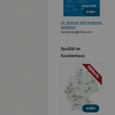
weiter
29. Auflage jetzt kostenlos
bestellen:
basisdaten@vdek.com
Qualität im
Krankenhaus
Webkarte
weiter