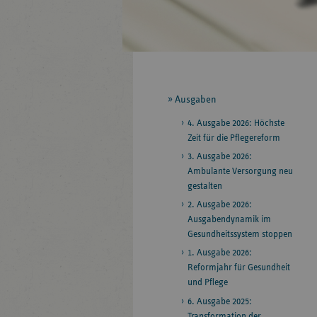
Seitennavigation
Ausgaben
4. Ausgabe 2026: Höchste
Zeit für die Pflegereform
3. Ausgabe 2026:
Ambulante Versorgung neu
gestalten
2. Ausgabe 2026:
Ausgabendynamik im
Gesundheitssystem stoppen
1. Ausgabe 2026:
Reformjahr für Gesundheit
und Pflege
6. Ausgabe 2025:
Transformation der