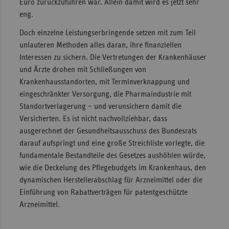
Euro zurückzuführen war. Allein damit wird es jetzt sehr
eng.
Doch einzelne Leistungserbringende setzen mit zum Teil
unlauteren Methoden alles daran, ihre finanziellen
Interessen zu sichern. Die Vertretungen der Krankenhäuser
und Ärzte drohen mit Schließungen von
Krankenhausstandorten, mit Terminverknappung und
eingeschränkter Versorgung, die Pharmaindustrie mit
Standortverlagerung – und verunsichern damit die
Versicherten. Es ist nicht nachvollziehbar, dass
ausgerechnet der Gesundheitsausschuss des Bundesrats
darauf aufspringt und eine große Streichliste vorlegte, die
fundamentale Bestandteile des Gesetzes aushöhlen würde,
wie die Deckelung des Pflegebudgets im Krankenhaus, den
dynamischen Herstellerabschlag für Arzneimittel oder die
Einführung von Rabattverträgen für patentgeschützte
Arzneimittel.