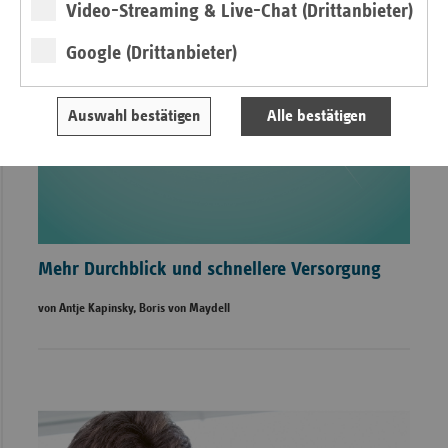
Video-Streaming & Live-Chat (Drittanbieter)
Google (Drittanbieter)
Auswahl bestätigen
Alle bestätigen
Mehr Durchblick und schnellere Versorgung
von Antje Kapinsky, Boris von Maydell