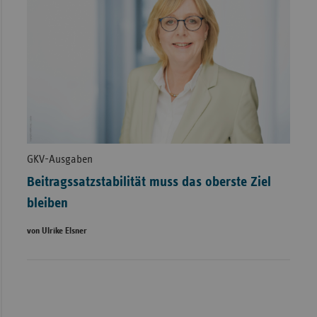
GKV-Ausgaben
Beitragssatzstabilität muss das oberste Ziel
bleiben
von Ulrike Elsner