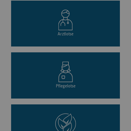
Arztlotse
Pflegelotse