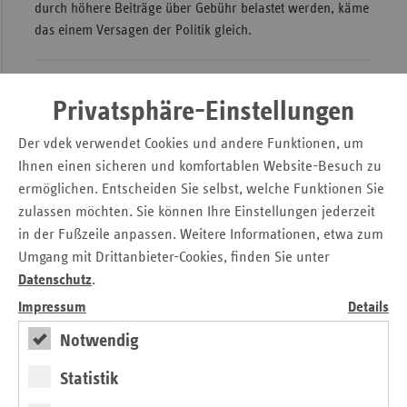
durch höhere Beiträge über Gebühr belastet werden, käme
das einem Versagen der Politik gleich.
Weitere Artikel aus
ersatzkasse
Privatsphäre-Einstellungen
magazin.
(3. Ausgabe 2026)
Der vdek verwendet Cookies und andere Funktionen, um
Ihnen einen sicheren und komfortablen Website-Besuch zu
ermöglichen. Entscheiden Sie selbst, welche Funktionen Sie
zulassen möchten. Sie können Ihre Einstellungen jederzeit
in der Fußzeile anpassen. Weitere Informationen, etwa zum
Umgang mit Drittanbieter-Cookies, finden Sie unter
Datenschutz
.
Impressum
Details
Notwendig
Statistik