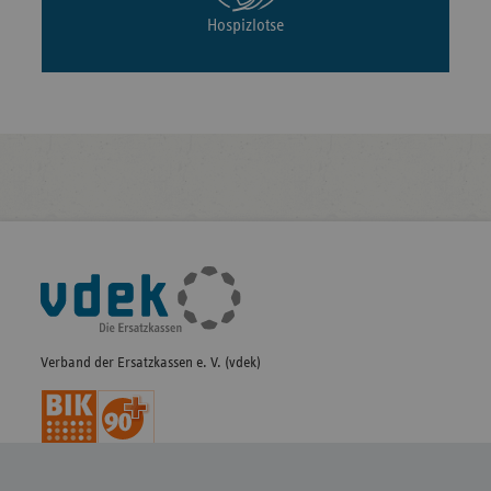
Hospizlotse
Fußleisten-
Navigation
Verband der Ersatzkassen e. V. (vdek)
BEREICHE
FORMALES