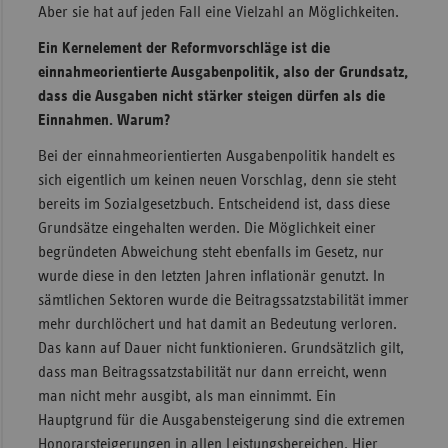
Aber sie hat auf jeden Fall eine Vielzahl an Möglichkeiten.
Ein Kernelement der Reformvorschläge ist die
einnahmeorientierte Ausgabenpolitik, also der Grundsatz,
dass die Ausgaben nicht stärker steigen dürfen als die
Einnahmen. Warum?
Bei der einnahmeorientierten Ausgabenpolitik handelt es
sich eigentlich um keinen neuen Vorschlag, denn sie steht
bereits im Sozialgesetzbuch. Entscheidend ist, dass diese
Grundsätze eingehalten werden. Die Möglichkeit einer
begründeten Abweichung steht ebenfalls im Gesetz, nur
wurde diese in den letzten Jahren inflationär genutzt. In
sämtlichen Sektoren wurde die Beitragssatzstabilität immer
mehr durchlöchert und hat damit an Bedeutung verloren.
Das kann auf Dauer nicht funktionieren. Grundsätzlich gilt,
dass man Beitragssatzstabilität nur dann erreicht, wenn
man nicht mehr ausgibt, als man einnimmt. Ein
Hauptgrund für die Ausgabensteigerung sind die extremen
Honorarsteigerungen in allen Leistungsbereichen. Hier