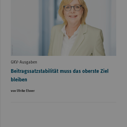
GKV-Ausgaben
Beitragssatzstabilität muss das oberste Ziel
bleiben
von Ulrike Elsner