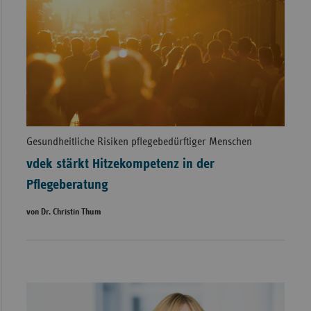
Gesundheitliche Risiken pflegebedürftiger Menschen
vdek stärkt Hitzekompetenz in der
Pflegeberatung
von Dr. Christin Thum