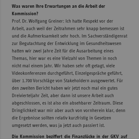
Was waren Ihre Erwartungen an die Arbeit der
Kommission?
Prof. Dr. Wolfgang Greiner: Ich hatte Respekt vor der
Arbeit, auch weil der Zeitrahmen sehr knapp bemessen ist
und die Aufmerksamkeit sehr hoch. Im Sachverständigenrat
zur Begutachtung der Entwicklung im Gesundheitswesen
hatten wir zwei Jahre Zeit für die Ausarbeitung eines
Themas, hier war es eine Vielzahl von Themen in noch
nicht mal einem Jahr. Wir haben sehr oft getagt, viele
Videokonferenzen durchgeführt, Einzelgespräche geführt,
über 1.700 Vorschläge von Stakeholdern ausgewertet. Für
den zweiten Bericht haben wir jetzt noch mal ein gutes
Dreivierteljahr Zeit, aber dann ist unsere Arbeit auch
abgeschlossen, es ist also ein absehbarer Zeitraum. Diese
Dringlichkeit war mir aber auch von vornherein klar, denn
die Ergebnisse sollten relativ kurzfristig in Gesetzen
umgesetzt werden, was ja jetzt auch passiert ist.
Die Kommission beziffert die Finanzlücke in der GKV auf