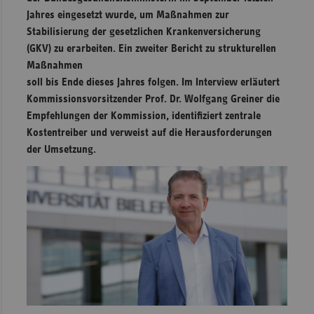
Jahres eingesetzt wurde, um Maßnahmen zur
Sachse
Stabilisierung der gesetzlichen Krankenversicherung
Sachse
(GKV) zu erarbeiten. Ein zweiter Bericht zu strukturellen
Anhal
Maßnahmen
soll bis Ende dieses Jahres folgen. Im Interview erläutert
Schles
Kommissions­vorsitzender Prof. Dr. Wolfgang Greiner die
Holst
Empfehlungen der Kommission, identifiziert zentrale
Thürin
Kostentreiber und verweist auf die Herausforderungen
der Umsetzung.