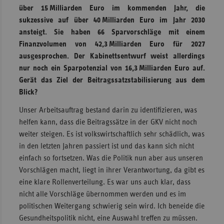
über 15 Milliarden Euro im kommenden Jahr, die
sukzessive auf über 40 Milliarden Euro im Jahr 2030
ansteigt. Sie haben 66 Sparvorschläge mit einem
Finanzvolumen von 42,3 Milliarden Euro für 2027
ausgesprochen. Der Kabinettsentwurf weist allerdings
nur noch ein Sparpotenzial von 16,3 Milliarden Euro auf.
Gerät das Ziel der Beitragssatzstabilisierung aus dem
Blick?
Unser Arbeitsauftrag bestand darin zu identifizieren, was
helfen kann, dass die Beitragssätze in der GKV nicht noch
weiter steigen. Es ist volkswirtschaftlich sehr schädlich, was
in den letzten Jahren passiert ist und das kann sich nicht
einfach so fortsetzen. Was die Politik nun aber aus unseren
Vorschlägen macht, liegt in ihrer Verantwortung, da gibt es
eine klare Rollenverteilung. Es war uns auch klar, dass
nicht alle Vorschläge übernommen werden und es im
politischen Weitergang schwierig sein wird. Ich beneide die
Gesundheitspolitik nicht, eine Auswahl treffen zu müssen.