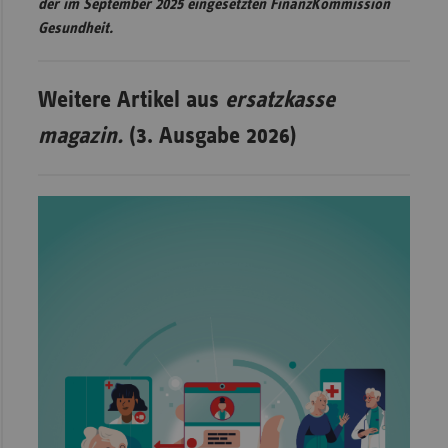
der im September 2025 eingesetzten FinanzKommission
Gesundheit.
Weitere Artikel aus
ersatzkasse
magazin.
(3. Ausgabe 2026)