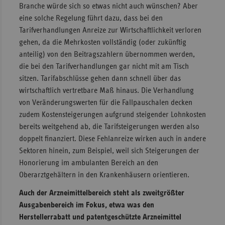
Branche würde sich so etwas nicht auch wünschen? Aber
eine solche Regelung führt dazu, dass bei den
Tarifverhandlungen Anreize zur Wirtschaftlichkeit verloren
gehen, da die Mehrkosten vollständig (oder zukünftig
anteilig) von den Beitragszahlern übernommen werden,
die bei den Tarifverhandlungen gar nicht mit am Tisch
sitzen. Tarifabschlüsse gehen dann schnell über das
wirtschaftlich vertretbare Maß hinaus. Die Verhandlung
von Veränderungswerten für die Fallpauschalen decken
zudem Kostensteigerungen aufgrund steigender Lohnkosten
bereits weitgehend ab, die Tarifsteigerungen werden also
doppelt finanziert. Diese Fehlanreize wirken auch in andere
Sektoren hinein, zum Beispiel, weil sich Steigerungen der
Honorierung im ambulanten Bereich an den
Oberarztgehältern in den Krankenhäusern orientieren.
Auch der Arzneimittelbereich steht als zweitgrößter
Ausgabenbereich im Fokus, etwa was den
Herstellerrabatt und patentgeschützte Arzneimittel