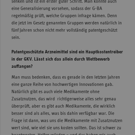
senken und ist ein erster guter Schritt. Man könnte auch
eine Generalisierung vorsehen, sodass der G-BA
regelmäßig prüft, welche Gruppen infrage kämen. Denn
die jetzt im Gesetz genannten Gruppen werden natürlich in
fünf Jahren schon nicht mehr vollständig patentgeschützt
sein.
Patentgeschützte Arzneimittel sind ein Hauptkostentreiber
in der GKV. Lässt sich das allein durch Wettbewerb
auffangen?
Man muss bedenken, dass es gerade in den letzten Jahren
eine ganze Reihe von hochwertigen Innovationen gab.
Natürlich gibt es auch viele Medikamente ohne
Zusatznutzen, das wird richtigerweise alles sehr genau
überprüft, aber es gibt auch Medikamente, die wirklich
besser sind als alles, was bis dahin verfügbar war. Die
Frage ist dann, was uns die Medikamente mit Zusatznutzen
wert sind, wie viel sie uns kosten sollten. Das ist schwer zu
beantworten. Helfen würden – und das haben wir auch