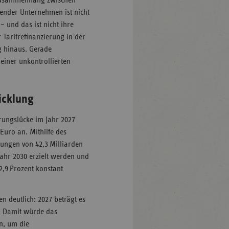
ender Unternehmen ist nicht
– und das ist nicht ihre
 Tarifrefinanzierung in der
 hinaus. Gerade
einer unkontrollierten
icklung
rungslücke im Jahr 2027
Euro an. Mithilfe des
ngen von 42,3 Milliarden
Jahr 2030 erzielt werden und
 2,9 Prozent konstant
n deutlich: 2027 beträgt es
o. Damit würde das
n, um die