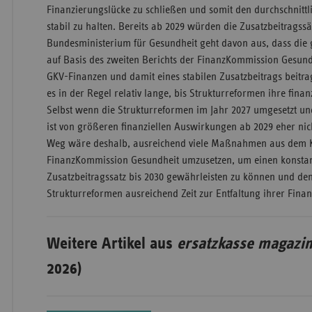
Finanzierungslücke zu schließen und somit den durchschnittl
stabil zu halten. Bereits ab 2029 würden die Zusatzbeitragssä
Bundesministerium für Gesundheit geht davon aus, dass die
auf Basis des zweiten Berichts der FinanzKommission Gesund
GKV-Finanzen und damit eines stabilen Zusatzbeitrags beitr
es in der Regel relativ lange, bis Strukturreformen ihre finan
Selbst wenn die Strukturreformen im Jahr 2027 umgesetzt u
ist von größeren finanziellen Auswirkungen ab 2029 eher nic
Weg wäre deshalb, ausreichend viele Maßnahmen aus dem 
FinanzKommission Gesundheit umzusetzen, um einen konstan
Zusatzbeitragssatz bis 2030 gewährleisten zu können und de
Strukturreformen ausreichend Zeit zur Entfaltung ihrer Fin
Weitere Artikel aus
ersatzkasse magazin
2026)