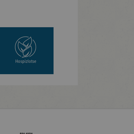
Hospizlotse