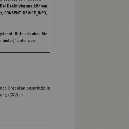
Bei Deaktivierung können
et, CONSENT, DEVICE_INFO,
elehnt. Bitte erlauben Sie
nbieter)" unter den
ende Organisationsprinzip in
rung (GKV) in