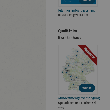
weiter
Jetzt kostenlos bestellen:
basisdaten@vdek.com
Qualität im
Krankenhaus
Webkarte
weiter
Mindestmengenversorgung
Operationen und Kliniken seit
2022