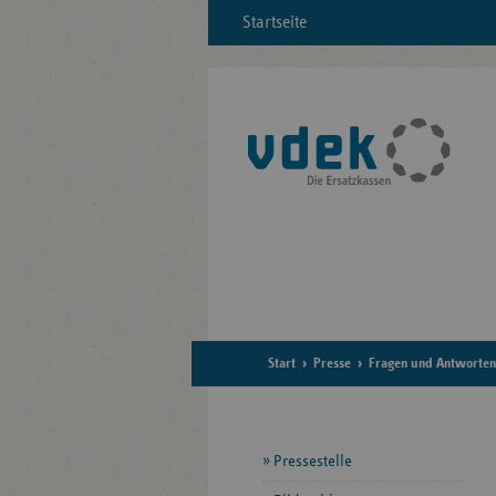
Startseite
Start
Presse
Fragen und Antworten
Seitennavigation
Pressestelle