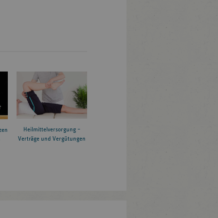
Heilmittelversorgung –
zen
Verträge und Vergütungen
6