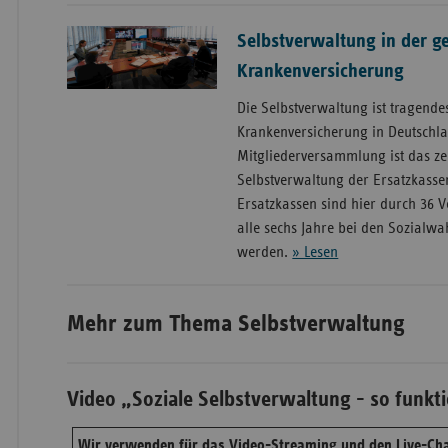
Selbstverwaltung in der ge
Krankenversicherung
Die Selbstverwaltung ist tragende
Krankenversicherung in Deutschla
Mitgliederversammlung ist das z
Selbstverwaltung der Ersatzkasse
Ersatzkassen sind hier durch 36 Ve
alle sechs Jahre bei den Sozialw
werden.
» Lesen
Mehr zum Thema Selbstverwaltung
Video „Soziale Selbstverwaltung - so funkti
Wir verwenden für das Video-Streaming und den Live-Cha