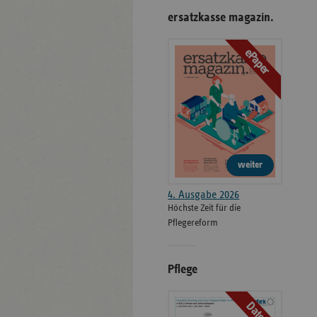
ersatzkasse magazin.
ePaper
weiter
4. Ausgabe 2026
Höchste Zeit für die
Pflegereform
Pflege
Daten