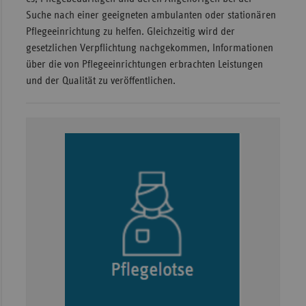
Suche nach einer geeigneten ambulanten oder stationären
Sachse
Pflegeeinrichtung zu helfen. Gleichzeitig wird der
Sachse
gesetzlichen Verpflichtung nachgekommen, Informationen
Anhal
über die von Pflegeeinrichtungen erbrachten Leistungen
und der Qualität zu veröffentlichen.
Schles
Holst
Thürin