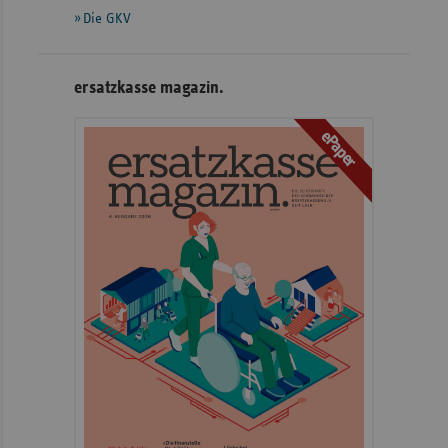
Die GKV
ersatzkasse magazin.
ePaper