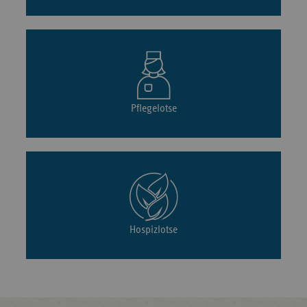
Pflegelotse
Hospizlotse