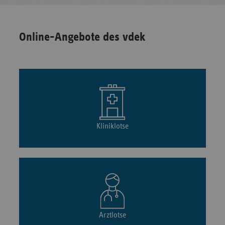
Online-Angebote des vdek
Kliniklotse
Arztlotse