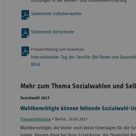
Leistungen in der Renten- und Krankenversicherung
Statements Selbstverwalter
Statements Versicherte
Pressemitteilung zum Download
Internationaler Tag der Familie: Bei Rente und Gesundh
Blick
Mehr zum Thema Sozialwahlen und Sel
Sozialwahl 2017
Wahlberechtigte können fehlende Sozialwahl-U
Pressemitteilung
•
Berlin, 10.05.2017
Wahlberechtigte, die bisher noch keine Unterlagen für die S
haben, können diese bei ihrer Ersatzkasse, der Deutschen R