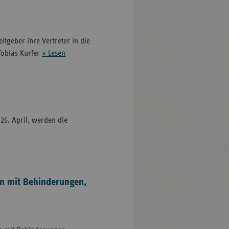
tgeber ihre Vertreter in die
Tobias Kurfer
» Lesen
25. April, werden die
en mit Behinderungen,