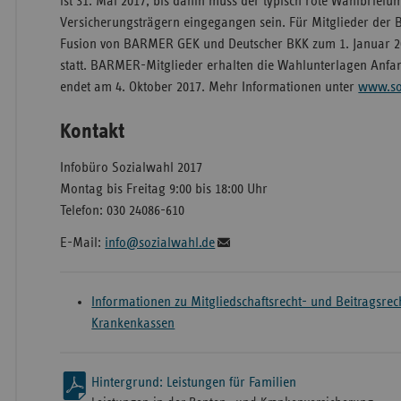
ist 31. Mai 2017, bis dahin muss der typisch rote Wahlbriefu
Versicherungsträgern eingegangen sein. Für Mitglieder der
Fusion von BARMER GEK und Deutscher BKK zum 1. Januar 20
statt. BARMER-Mitglieder erhalten die Wahlunterlagen Anfan
endet am 4. Oktober 2017. Mehr Informationen unter
www.so
Kontakt
Infobüro Sozialwahl 2017
Montag bis Freitag 9:00 bis 18:00 Uhr
Telefon: 030 24086-610
E-Mail:
info@sozialwahl.de
Informationen zu Mitgliedschaftsrecht- und Beitragsrech
Krankenkassen
Hintergrund: Leistungen für Familien