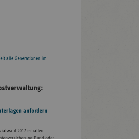
eit alle Generationen im
bstverwaltung:
nterlagen anfordern
ozialwahl 2017 erhalten
entenversicherung Bund oder