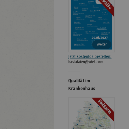
Broschüre
weiter
Jetzt kostenlos bestellen:
basisdaten@vdek.com
Qualität im
Krankenhaus
Webkarte