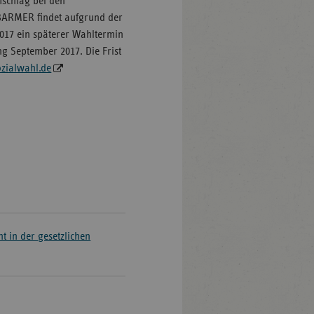
mschlag bei den
 BARMER findet aufgrund der
17 ein späterer Wahltermin
g September 2017. Die Frist
zialwahl.de
t in der gesetzlichen