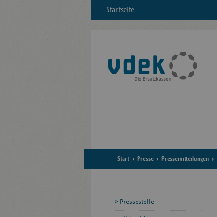
Startseite
Start
Presse
Pressemitteilungen
Seitennavigation
Pressestelle