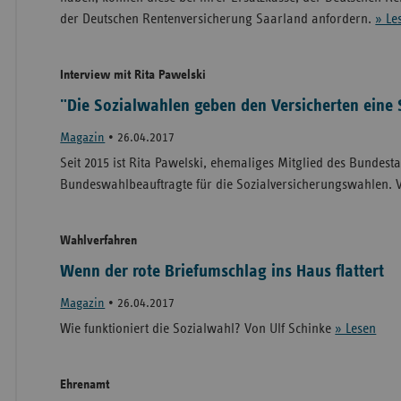
der Deutschen Rentenversicherung Saarland anfordern.
» Le
Interview mit Rita Pawelski
"Die Sozialwahlen geben den Versicherten eine
Magazin
•
26.04.2017
Seit 2015 ist Rita Pawelski, ehemaliges Mitglied des Bundest
Bundeswahlbeauftragte für die Sozialversicherungswahlen. V
Wahlverfahren
Wenn der rote Briefumschlag ins Haus flattert
Magazin
•
26.04.2017
Wie funktioniert die Sozialwahl? Von Ulf Schinke
» Lesen
Ehrenamt