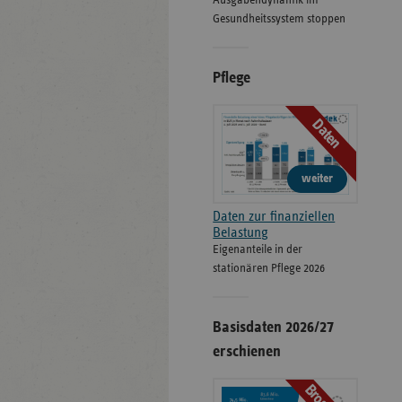
Ausgabendynamik im
Gesundheitssystem stoppen
Pflege
Daten
weiter
Daten zur finanziellen
Belastung
Eigenanteile in der
stationären Pflege 2026
Basisdaten 2026/27
erschienen