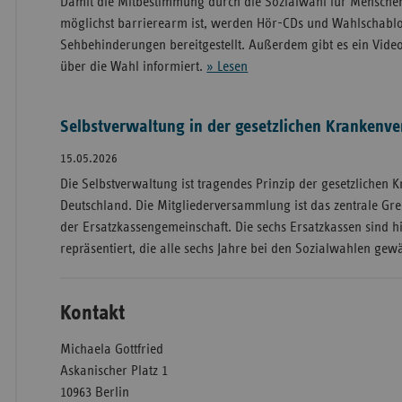
Damit die Mitbestimmung durch die Sozialwahl für Mensche
möglichst barrierearm ist, werden Hör-CDs und Wahlschabl
Sehbehinderungen bereitgestellt. Außerdem gibt es ein Vide
über die Wahl informiert.
» Lesen
Selbstverwaltung in der gesetzlichen Krankenve
15.05.2026
Die Selbstverwaltung ist tragendes Prinzip der gesetzlichen 
Deutschland. Die Mitgliederversammlung ist das zentrale G
der Ersatzkassengemeinschaft. Die sechs Ersatzkassen sind hi
repräsentiert, die alle sechs Jahre bei den Sozialwahlen ge
Kontakt
Michaela Gottfried
Askanischer Platz 1
10963 Berlin