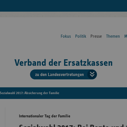
Fokus
Politik
Presse
Themen
M
Verband der Ersatzkassen
zu den Landesvertretungen
Verban
der
Sozialwahl 2017: Absicherung der Familie
Ersatzk
Internationaler Tag der Familie
vd
Bundes