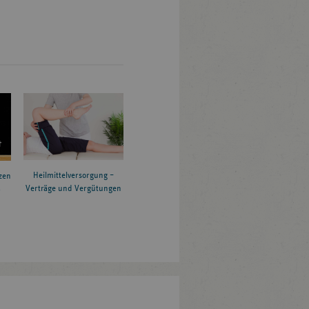
Heilmittelversorgung –
zen
Verträge und Vergütungen
6