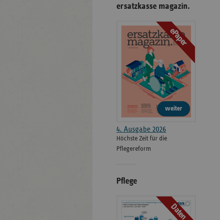
ersatzkasse magazin.
ePaper
weiter
4. Ausgabe 2026
Höchste Zeit für die
Pflegereform
Pflege
Daten