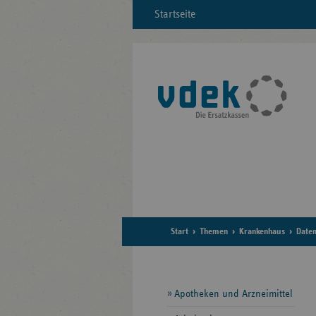
Startseite
Start
Themen
Krankenhaus
Date
Seitennavigation
Apotheken und Arzneimittel