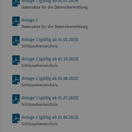
Anlage 1 (gültig ab 01.07.2019)
Datensätze für die Datenübermittlung
Sachse
Sachse
Anlage 1
Anhal
Datensätze für die Datenübermittlung
Schles
Anlage 2 (gültig ab 01.02.2023)
Holst
Schlüsselverzeichnis
Thürin
Anlage 2 (gültig ab 01.10.2022)
Schlüsselverzeichnis
Anlage 2 (gültig ab 01.08.2022)
Schlüsselverzeichnis
Anlage 2 (gültig ab 01.07.2022)
Schlüsselverzeichnis
Anlage 2 (gültig ab 01.04.2022)
Schlüsselverzeichnis