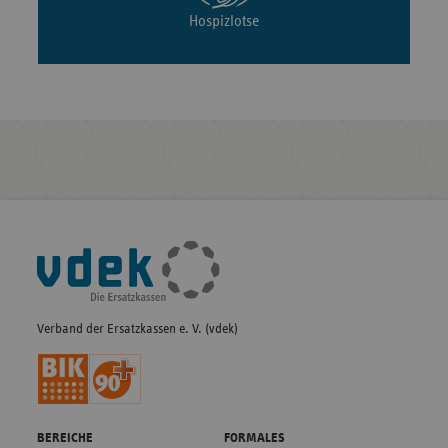
Hospizlotse
Fußleisten-
Navigation
Verband der Ersatzkassen e. V. (vdek)
BEREICHE
FORMALES