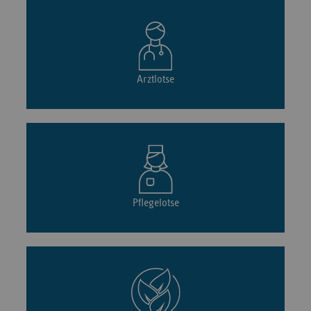
Arztlotse
Pflegelotse