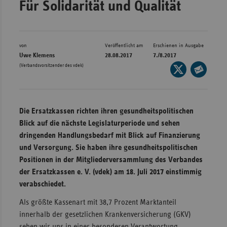
Für Solidarität und Qualität
Bad
Württe
Bayern
von
Veröffentlicht am
Erschienen in Ausgabe
Berlin
Uwe Klemens
28.08.2017
7./8.2017
(Verbandsvorsitzender des vdek)
Seite
Breme
auf
Seite
Hambu
X
per
Hessen
teilen
E-
Die Ersatzkassen richten ihren gesundheitspolitischen
Meckle
Mail
Blick auf die nächste Legislaturperiode und sehen
Vorpo
teilen
dringenden Handlungsbedarf mit Blick auf Finanzierung
und Versorgung. Sie haben ihre gesundheitspolitischen
Nieder
Positionen in der Mitgliederversammlung des Verbandes
Nordrh
der Ersatzkassen e. V. (vdek) am 18. Juli 2017 einstimmig
Westfa
verabschiedet.
Rheinl
Als größte Kassenart mit 38,7 Prozent Marktanteil
Pfal
innerhalb der gesetzlichen Krankenversicherung (GKV)
Saarla
sehen wir uns in einer besonderen Verantwortung