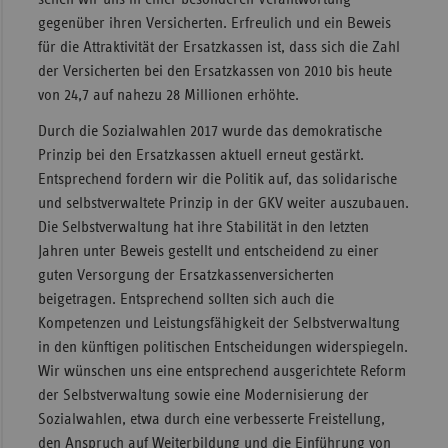
gegenüber ihren Versicherten. Erfreulich und ein Beweis
Sachse
für die Attraktivität der Ersatzkassen ist, dass sich die Zahl
Sachse
der Versicherten bei den Ersatzkassen von 2010 bis heute
Anhal
von 24,7 auf nahezu 28 Millionen erhöhte.
Schles
Durch die Sozialwahlen 2017 wurde das demokratische
Holst
Prinzip bei den Ersatzkassen aktuell erneut gestärkt.
Entsprechend fordern wir die Politik auf, das solidarische
Thürin
und selbstverwaltete Prinzip in der GKV weiter auszubauen.
Die Selbstverwaltung hat ihre Stabilität in den letzten
Jahren unter Beweis gestellt und entscheidend zu einer
guten Versorgung der Ersatzkassenversicherten
beigetragen. Entsprechend sollten sich auch die
Kompetenzen und Leistungsfähigkeit der Selbstverwaltung
in den künftigen politischen Entscheidungen widerspiegeln.
Wir wünschen uns eine entsprechend ausgerichtete Reform
der Selbstverwaltung sowie eine Modernisierung der
Sozialwahlen, etwa durch eine verbesserte Freistellung,
den Anspruch auf Weiterbildung und die Einführung von