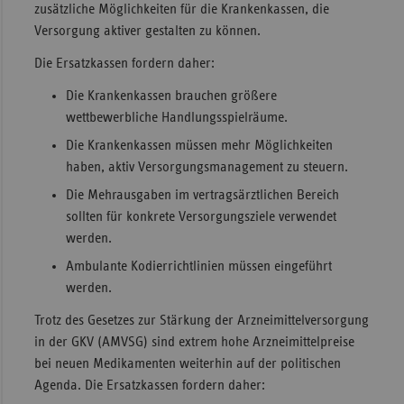
zusätzliche Möglichkeiten für die Krankenkassen, die
Versorgung aktiver gestalten zu können.
Die Ersatzkassen fordern daher:
Die Krankenkassen brauchen größere
wettbewerbliche Handlungsspielräume.
Die Krankenkassen müssen mehr Möglichkeiten
haben, aktiv Versorgungsmanagement zu steuern.
Die Mehrausgaben im vertragsärztlichen Bereich
sollten für konkrete Versorgungsziele verwendet
werden.
Ambulante Kodierrichtlinien müssen eingeführt
werden.
Trotz des Gesetzes zur Stärkung der Arzneimittelversorgung
in der GKV (AM­VSG) sind extrem hohe Arzneimittelpreise
bei neuen Medikamenten weiterhin auf der politischen
Agenda. Die Ersatzkassen fordern daher: