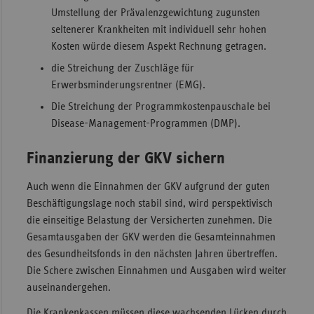
Umstellung der Prävalenzgewichtung zugunsten
seltenerer Krankheiten mit individuell sehr hohen
Kosten würde diesem Aspekt Rechnung getragen.
die Streichung der Zuschläge für
Erwerbsminderungsrentner (EMG).
Die Streichung der Programmkostenpauschale bei
Disease-Management-Programmen (DMP).
Finanzierung der GKV sichern
Auch wenn die Einnahmen der GKV aufgrund der guten
Beschäftigungslage noch stabil sind, wird perspektivisch
die einseitige Belastung der Versicherten zunehmen. Die
Gesamtausgaben der GKV werden die Gesamteinnahmen
des Gesundheitsfonds in den nächsten Jahren übertreffen.
Die Schere zwischen Einnahmen und Ausgaben wird weiter
auseinandergehen.
Die Krankenkassen müssen diese wachsenden Lücken durch