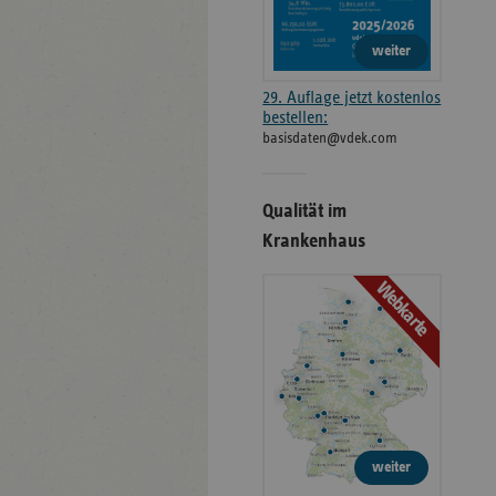
weiter
29. Auflage jetzt kostenlos
bestellen:
basisdaten@vdek.com
Qualität im
Krankenhaus
Webkarte
weiter