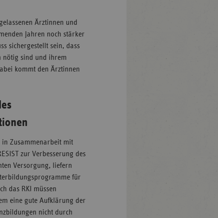
rgelassenen Ärztinnen und
mmenden Jahren noch stärker
 sichergestellt sein, dass
 nötig sind und ihrem
 Dabei kommt den Ärztinnen
des
tionen
d in Zusammenarbeit mit
 RESIST zur Verbesserung des
ten Versorgung, liefern
Weiterbildungsprogramme für
rch das RKI müssen
dem eine gute Aufklärung der
nzbildungen nicht durch