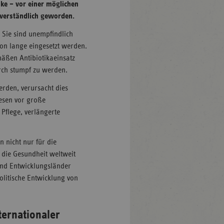
ke – vor einer möglichen
stverständlich geworden.
. Sie sind unempfindlich
hon lange eingesetzt werden.
äßen Antibiotikaeinsatz
rch stumpf zu werden.
rden, verursacht dies
wesen vor große
Pflege, verlängerte
.
 nicht nur für die
 die Gesundheit weltweit
und Entwicklungsländer
olitische Entwicklung von
ternationaler