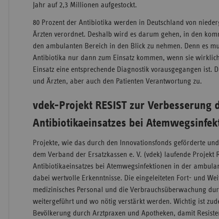
Jahr auf 2,3 Millionen aufgestockt.
80 Prozent der Antibiotika werden in Deutschland von niede
Ärzten verordnet. Deshalb wird es darum gehen, in den ko
den ambulanten Bereich in den Blick zu nehmen. Denn es muss
Antibiotika nur dann zum Einsatz kommen, wenn sie wirklich
Einsatz eine entsprechende Diagnostik vorausgegangen ist.
und Ärzten, aber auch den Patienten Verantwortung zu.
vdek-Projekt RESIST zur Verbesserung 
Antibiotikaeinsatzes bei Atemwegsinfek
Projekte, wie das durch den Innovationsfonds geförderte un
dem Verband der Ersatzkassen e. V. (vdek) laufende Projekt
Antibiotikaeinsatzes bei Atemwegsinfektionen in der ambulan
dabei wertvolle Erkenntnisse. Die eingeleiteten Fort­- und 
medizinisches Personal und die Verbrauchsüberwachung du
weitergeführt und wo nötig verstärkt werden. Wichtig ist zu
Bevölkerung durch Arztpraxen und Apotheken, damit Resiste