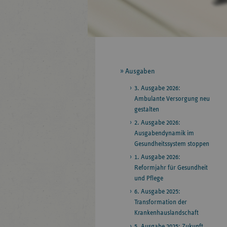
Seitennavigation
Ausgaben
3. Ausgabe 2026:
Ambulante Versorgung neu
gestalten
2. Ausgabe 2026:
Ausgabendynamik im
Gesundheitssystem stoppen
1. Ausgabe 2026:
Reformjahr für Gesundheit
und Pflege
6. Ausgabe 2025:
Transformation der
Krankenhauslandschaft
5. Ausgabe 2025: Zukunft