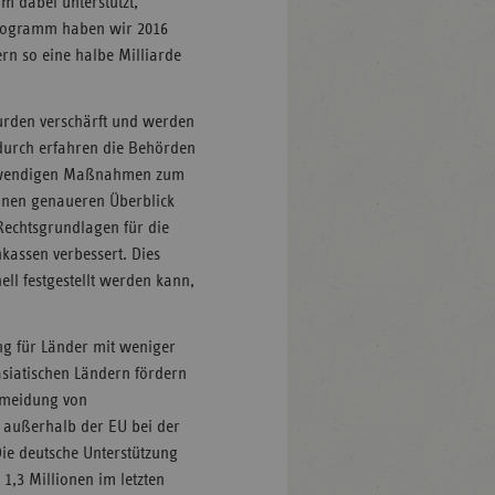
 dabei unterstützt,
 Programm haben wir 2016
rn so eine halbe Milliarde
wurden verschärft und werden
adurch erfahren die Behörden
 notwendigen Maßnahmen zum
einen genaueren Überblick
Rechtsgrundlagen für die
kassen verbessert. Dies
ell festgestellt werden kann,
ung für Länder mit weniger
asiatischen Ländern fördern
rmeidung von
n außerhalb der EU bei der
ie deutsche Unterstützung
1,3 Millionen im letzten