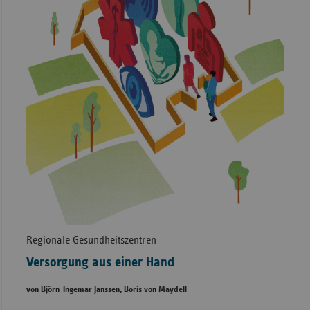
Regionale Gesundheitszentren
Versorgung aus einer Hand
von Björn-Ingemar Janssen, Boris von Maydell