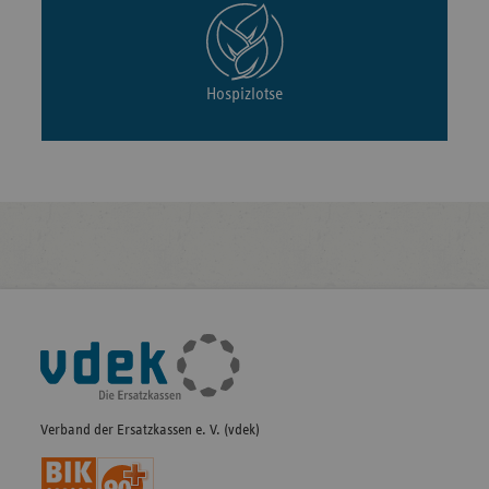
Hospizlotse
Fußleisten-
Navigation
Verband der Ersatzkassen e. V. (vdek)