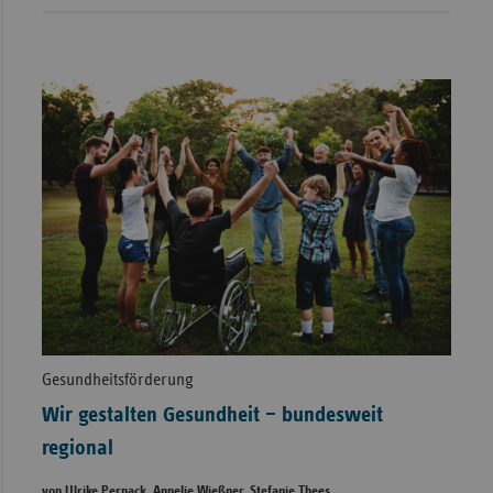
Gesundheitsförderung
Wir gestalten Gesundheit – bundesweit
regional
von Ulrike Pernack, Annelie Wießner, Stefanie Thees