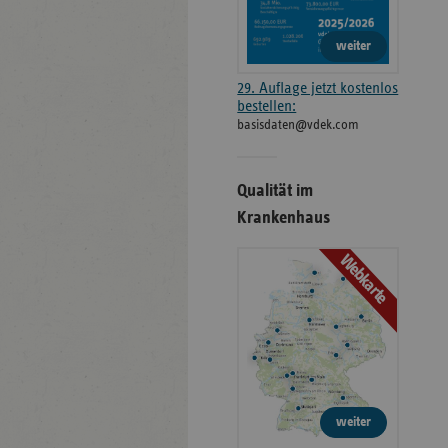
weiter
29. Auflage jetzt kostenlos
bestellen:
basisdaten@vdek.com
Qualität im
Krankenhaus
Webkarte
weiter