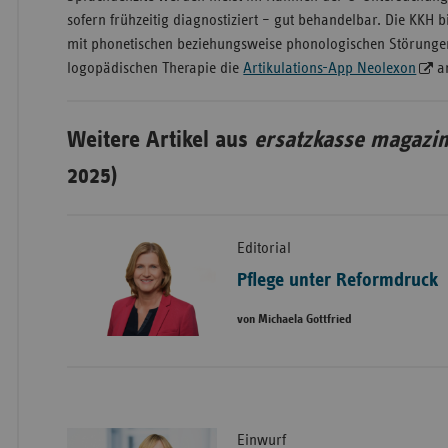
sofern frühzeitig diagnostiziert – gut behandelbar. Die KKH bi
mit phonetischen beziehungsweise phonologischen Störungen
logopädischen Therapie die
Artikulations-App Neolexon
a
Weitere Artikel aus
ersatzkasse magazin
2025)
Editorial
Pflege unter Reformdruck
von Michaela Gottfried
Einwurf