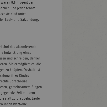
 waren 8,6 Prozent der
ädchen und jeder zehnte
sechste Kind unter
er Laut- und Satzbildung,
H sind das alarmierende
che Entwicklung eines
lesen und schreiben, denken
eren. Sie ermöglicht es, die
en zu knüpfen. Deshalb ist
icklung ihres Kindes
erechte Sprachreize
orlesen, gemeinsamem Singen
gegen viel Zeit mit dem
e statt zu brabbeln, Laute
en ihnen wertvolle