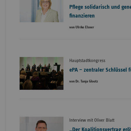
Pflege solidarisch und gen
finanzieren
von Ulrike Elsner
Hauptstadtkongress
ePA – zentraler Schlüssel 
von Dr. Tanja Glootz
Interview mit Oliver Blatt
„Der Koalitionsvertrag er