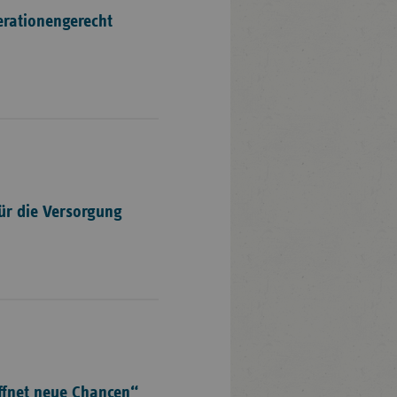
erationengerecht
für die Versorgung
öffnet neue Chancen“