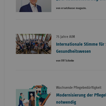
von ersatzkasse magazin.
75 Jahre AIM
Internationale Stimme für 
Gesundheitswesen
von Ulf Schinke
Wachsende Pflegebedürftigkeit
Modernisierung der Pflege
notwendig