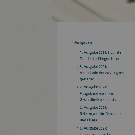
Seitennavigation
Ausgaben
4. Ausgabe 2026: Höchste
Zeit für die Pflegereform
3. Ausgabe 2026:
Ambulante Versorgung neu
gestalten
2. Ausgabe 2026:
Ausgabendynamik im
Gesundheitssystem stoppen
1. Ausgabe 2026:
Reformjahr für Gesundheit
und Pflege
6. Ausgabe 2025:
Transformation der