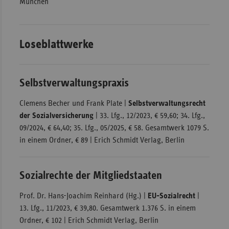
München
Loseblattwerke
Selbstverwaltungspraxis
Clemens Becher und Frank Plate |
Selbstverwaltungsrecht
der Sozialversicherung
| 33. Lfg., 12/2023, € 59,60; 34. Lfg.,
09/2024, € 64,40; 35. Lfg., 05/2025, € 58. Gesamtwerk 1079 S.
in einem Ordner, € 89 | Erich Schmidt Verlag, Berlin
Sozialrechte der Mitgliedstaaten
Prof. Dr. Hans-Joachim Reinhard (Hg.) |
EU-Sozialrecht
|
13. Lfg., 11/2023, € 39,80. Gesamtwerk 1.376 S. in einem
Ordner, € 102 | Erich Schmidt Verlag, Berlin