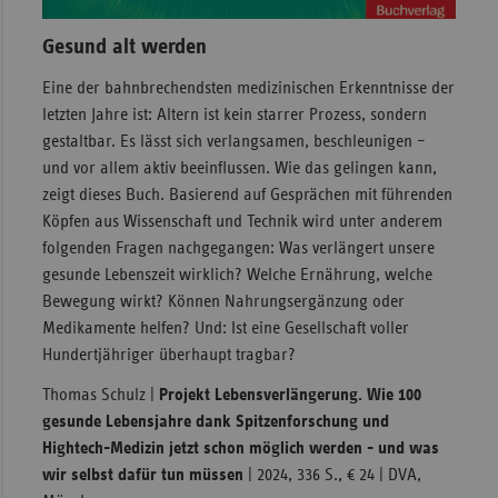
Gesund alt werden
Eine der bahnbrechendsten medizinischen Erkenntnisse der
letzten Jahre ist: Altern ist kein starrer Prozess, sondern
gestaltbar. Es lässt sich verlangsamen, beschleunigen –
und vor allem aktiv beeinflussen. Wie das gelingen kann,
zeigt dieses Buch. Basierend auf Gesprächen mit führenden
Köpfen aus Wissenschaft und Technik wird unter anderem
folgenden Fragen nachgegangen: Was verlängert unsere
gesunde Lebenszeit wirklich? Welche Ernährung, welche
Bewegung wirkt? Können Nahrungsergänzung oder
Medikamente helfen? Und: Ist eine Gesellschaft voller
Hundertjähriger überhaupt tragbar?
Thomas Schulz |
Projekt Lebensverlängerung. Wie 100
gesunde Lebensjahre dank Spitzenforschung und
Hightech-Medizin jetzt schon möglich werden - und was
wir selbst dafür tun müssen
| 2024, 336 S., € 24 | DVA,