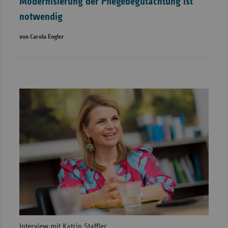
Modernisierung der Pflegebegutachtung ist
notwendig
von Carola Engler
Interview mit Katrin Staffler