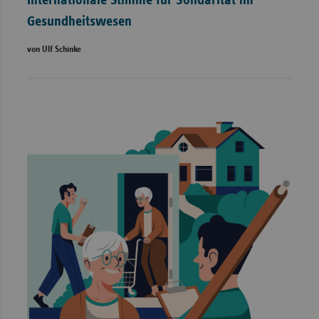
Internationale Stimme für Solidarität im
Gesundheitswesen
von Ulf Schinke