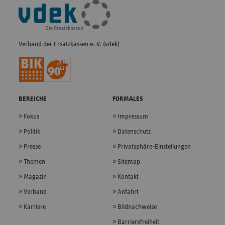
Fußleisten-
2026
Kliniken Böblingen
Bunsenstraße 120
Navigation
Verband der Ersatzkassen e. V. (vdek)
Hauptstandort (Agaplesion
Zum Schaumburger
2026
Evangelisches Klinikum
Klinikum 1
Schaumburg)
Gesundheitszentrum
BEREICHE
FORMALES
2026
Zeppelinstraße 21
Tuttlingen
Fokus
Impressum
Politik
Datenschutz
Presse
Privatsphäre-Einstellungen
2026
Klinikum Fürth
Jakob-Henle-Straße 1
Themen
Sitemap
Magazin
Kontakt
Prof.-Ernst-Nathan-
Verband
Anfahrt
2026
Klinikum Nürnberg Nord
Straße 1
Karriere
Bildnachweise
Barrierefreiheit