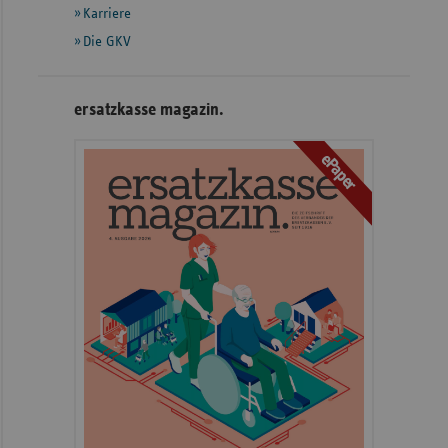
Karriere
Die GKV
ersatzkasse magazin.
ePaper