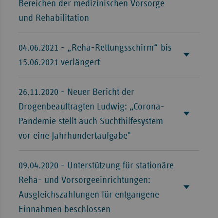
Bereichen der medizinischen Vorsorge
Sachse
und Rehabilitation
Sachse
Anhal
04.06.2021 - „Reha-Rettungsschirm“ bis
Schles
15.06.2021 verlängert
Holst
Thürin
26.11.2020 - Neuer Bericht der
Drogenbeauftragten Ludwig: „Corona-
Pandemie stellt auch Suchthilfesystem
vor eine Jahrhundertaufgabe"
09.04.2020 - Unterstützung für stationäre
Reha- und Vorsorgeeinrichtungen:
Ausgleichszahlungen für entgangene
Einnahmen beschlossen