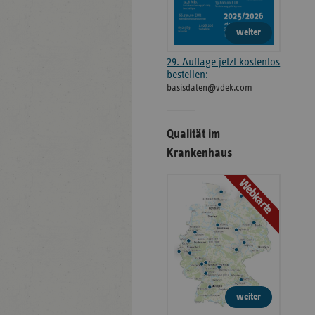
weiter
29. Auflage jetzt kostenlos
bestellen:
basisdaten@vdek.com
Qualität im
Krankenhaus
Webkarte
weiter