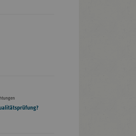
chtungen
ualitätsprüfung?