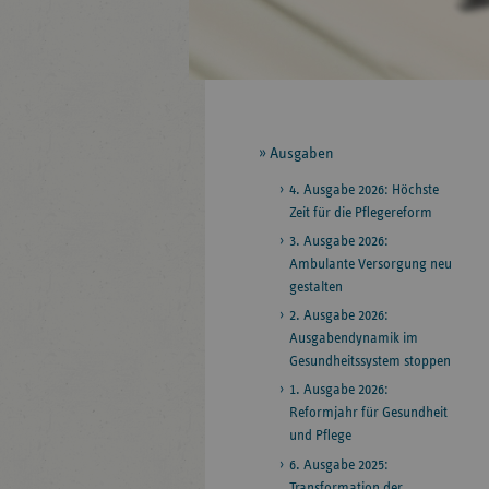
Seitennavigation
Ausgaben
4. Ausgabe 2026: Höchste
Zeit für die Pflegereform
3. Ausgabe 2026:
Ambulante Versorgung neu
gestalten
2. Ausgabe 2026:
Ausgabendynamik im
Gesundheitssystem stoppen
1. Ausgabe 2026:
Reformjahr für Gesundheit
und Pflege
6. Ausgabe 2025:
Transformation der