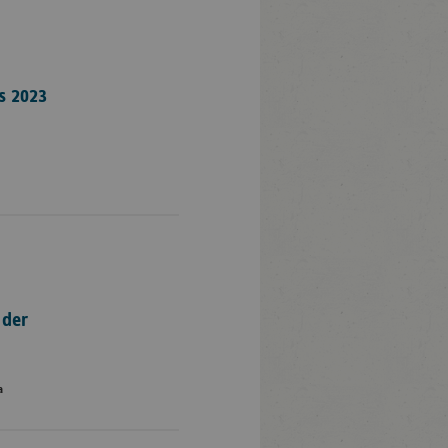
s 2023
 der
a