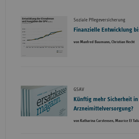
Soziale Pflegeversicherung
Finanzielle Entwicklung bi
von Manfred Baumann, Christian Hecht
GSAV
Künftig mehr Sicherheit in
Arzneimittelversorgung?
von Katharina Carstensen, Maurice El Tali