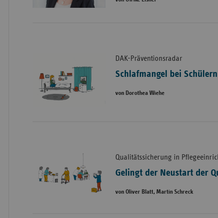
DAK-Präventionsradar
Schlafmangel bei Schülern
von Dorothea Wiehe
Qualitätssicherung in Pflegeeinri
Gelingt der Neustart der Q
von Oliver Blatt, Martin Schreck