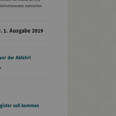
n teilnehmenden estnischen
.
1. Ausgabe 2019
vor der Abfahrt
hr
gister soll kommen