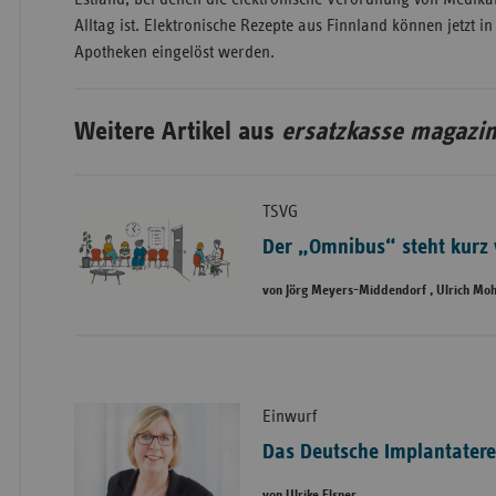
Alltag ist. Elektronische Rezepte aus Finnland können jetzt i
Apotheken eingelöst werden.
Weitere Artikel aus
ersatzkasse magazin
TSVG
Der „Omnibus“ steht kurz 
von Jörg Meyers-Middendorf , Ulrich Mo
Einwurf
Das Deutsche Implantatere
von Ulrike Elsner