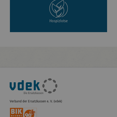
Hospizlotse
Fußleisten-
Navigation
Verband der Ersatzkassen e. V. (vdek)