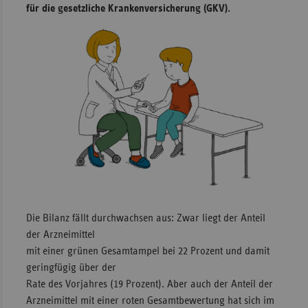
für die gesetzliche Krankenversicherung (GKV).
Sachse
Sachse
Anhal
Schles
Holst
Thürin
Die Bilanz fällt durchwachsen aus: Zwar liegt der Anteil
der Arzneimittel
mit einer grünen Gesamtampel bei 22 Prozent und damit
geringfügig über der
Rate des Vorjahres (19 Prozent). Aber auch der Anteil der
Arzneimittel mit einer roten Gesamtbewertung hat sich im