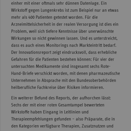
einher mit einer oftmals sehr dünnen Datenlage. Ein
Wirkstoff gegen Lungenkrebs ist zum Beispiel nur an etwas
mehr als 400 Patienten getestet worden. Für die
Arzneimittelsicherheit in der realen Versorgung ist dies ein
Problem, weil sich tiefere Kenntnisse über unerwünschte
Wirkungen so nicht gewinnen lassen. Und es unterstreicht,
dass es auch eines Monitorings nach Markteintritt bedarf.
Der Innovationsreport zeigt eindrucksvoll, dass erhebliche
Gefahren für die Patienten bestehen können: Für vier der
untersuchten Medikamente sind insgesamt sechs Rote-
Hand-Briefe verschickt worden, mit denen pharmazeutische
Unternehmen in Absprache mit den Bundesoberbehörden
heilberufliche Fachkreise über Risiken informieren.
Ein weiterer Befund des Reports, der aufhorchen lässt:
Sechs der mit einer roten Gesamtampel bewerteten
Wirkstoffe haben Eingang in Leitlinien und
Therapieempfehlungen gefunden – also Präparate, die in
den Kategorien verfügbare Therapien, Zusatznutzen und