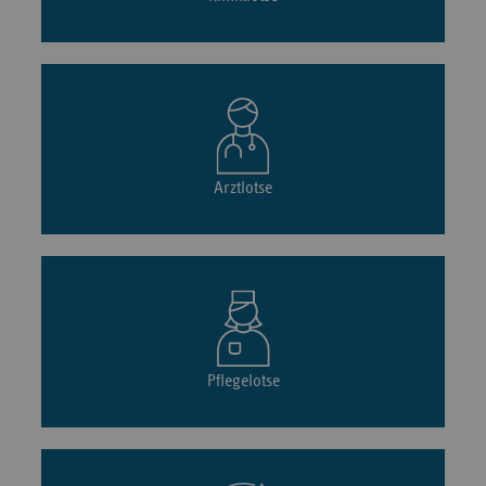
Arztlotse
Pflegelotse