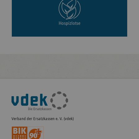
Hospizlotse
Fußleisten-
Navigation
Verband der Ersatzkassen e. V. (vdek)