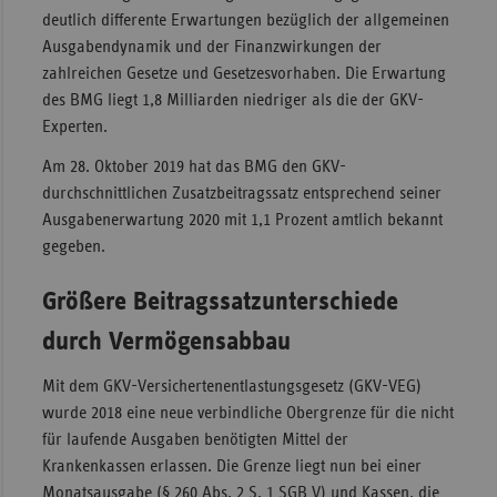
deutlich differente Erwartungen bezüglich der allgemeinen
Ausgabendynamik und der Finanzwirkungen der
zahlreichen Gesetze und Gesetzesvorhaben. Die Erwartung
des BMG liegt 1,8 Milliarden niedriger als die der GKV-
Experten.
Am 28. Oktober 2019 hat das BMG den GKV-
durchschnittlichen Zusatzbeitragssatz entsprechend seiner
Ausgabenerwartung 2020 mit 1,1 Prozent amtlich bekannt
gegeben.
Größere Beitragssatzunterschiede
durch Vermögensabbau
Mit dem GKV-Versichertenentlastungsgesetz (GKV-VEG)
wurde 2018 eine neue verbindliche Obergrenze für die nicht
für laufende Ausgaben benötigten Mittel der
Krankenkassen erlassen. Die Grenze liegt nun bei einer
Monatsausgabe (§ 260 Abs. 2 S. 1 SGB V) und Kassen, die