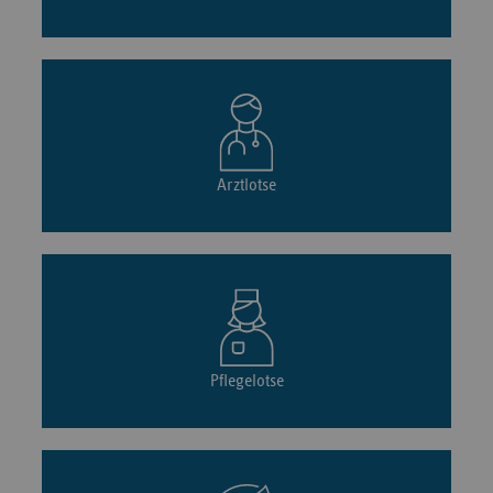
Arztlotse
Pflegelotse