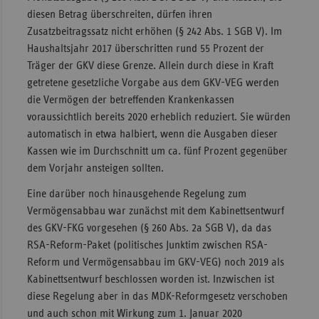
diesen Betrag überschreiten, dürfen ihren
Zusatzbeitragssatz nicht erhöhen (§ 242 Abs. 1 SGB V). Im
Haushaltsjahr 2017 überschritten rund 55 Prozent der
Träger der GKV diese Grenze. Allein durch diese in Kraft
getretene gesetzliche Vorgabe aus dem GKV-VEG werden
die Vermögen der betreffenden Krankenkassen
voraussichtlich bereits 2020 erheblich reduziert. Sie würden
automatisch in etwa halbiert, wenn die Ausgaben dieser
Kassen wie im Durchschnitt um ca. fünf Prozent gegenüber
dem Vorjahr ansteigen sollten.
Eine darüber noch hinausgehende Regelung zum
Vermögensabbau war zunächst mit dem Kabinettsentwurf
des GKV-FKG vorgesehen (§ 260 Abs. 2a SGB V), da das
RSA-Reform-Paket (politisches Junktim zwischen RSA-
Reform und Vermögensabbau im GKV-VEG) noch 2019 als
Kabinettsentwurf beschlossen worden ist. Inzwischen ist
diese Regelung aber in das MDK-Reformgesetz verschoben
und auch schon mit Wirkung zum 1. Januar 2020