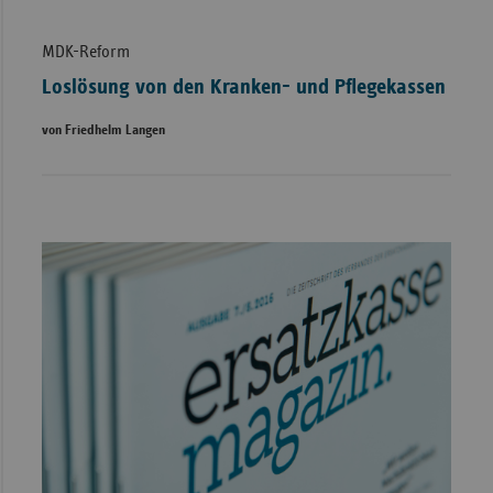
MDK-Reform
Loslösung von den Kranken- und Pflegekassen
von Friedhelm Langen