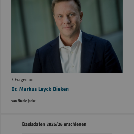
3 Fragen an
Dr. Markus Leyck Dieken
von Nicole Janke
Seitennavigation
Seitenleiste
Basisdaten 2025/26 erschienen
mit