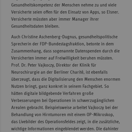
Gesundheitskompetenz der Menschen nehme zu und viele
Versicherte seien offen für den Einsatz von Apps, so Elsner.
Versicherte müssten aber immer Manager ihrer
Gesundheitsdaten bleiben.
Auch Christine Aschenberg-Dugnus, gesundheitspolitische
Sprecherin der FDP-Bundestagsfraktion, betonte in dem
Zusammenhang, dass sogenannte Datenspenden durch die
Versicherten immer auf Freiwilligkeit beruhen müssten.
Prof. Dr. Peter Vajkoczy, Direktor der Klinik für
Neurochirurgie an der Berliner Charité, ist ebenfalls
überzeugt, dass die Digitalisierung den Menschen enormen
Nutzen bringt, ganz konkret in seinem Fachgebiet. So
hätten digitale bildgebende Verfahren große
Verbesserungen bei Operationen in schwerzugänglichen
Arealen gebracht. Beispielsweise arbeitet Vajkoczy bei der
Behandlung von Hirntumoren mit einem OP-Mikroskop,
das Livebilder des Operationsfeldes zeigt, in die zusätzliche,
wichtige Informationen eingeblendet werden. Die dahinter