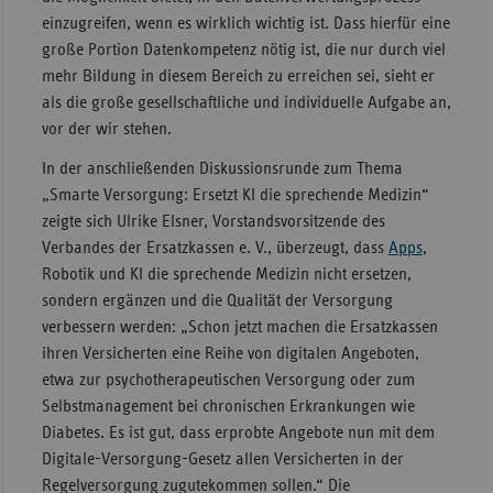
einzugreifen, wenn es wirklich wichtig ist. Dass hierfür eine
große Portion Datenkompetenz nötig ist, die nur durch viel
mehr Bildung in diesem Bereich zu erreichen sei, sieht er
als die große gesellschaftliche und individuelle Aufgabe an,
vor der wir stehen.
In der anschließenden Diskussionsrunde zum Thema
„Smarte Versorgung: Ersetzt KI die sprechende Medizin“
zeigte sich Ulrike Elsner, Vorstandsvorsitzende des
Verbandes der Ersatzkassen e. V., überzeugt, dass
Apps
,
Robotik und KI die sprechende Medizin nicht ersetzen,
sondern ergänzen und die Qualität der Versorgung
verbessern werden: „Schon jetzt machen die Ersatzkassen
ihren Versicherten eine Reihe von digitalen Angeboten,
etwa zur psychotherapeutischen Versorgung oder zum
Selbstmanagement bei chronischen Erkrankungen wie
Diabetes. Es ist gut, dass erprobte Angebote nun mit dem
Digitale-Versorgung-Gesetz allen Versicherten in der
Regelversorgung zugutekommen sollen.“ Die