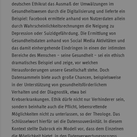
deutschen Ethikrat das Ausmaß der Umwälzungen im
Gesundheitswesen durch die Digitalisierung und lieferte ein
Beispiel: Facebook ermittele anhand von Nutzerdaten allein
durch Wahrscheinlichkeitsrechnungen die Neigung zu
Depression oder Suizidgefährdung. Die Ermittlung von
Gesundheitsdaten anhand von Social Media Aktivitäten und
das damit einhergehende Eindringen in einen der intimsten
Bereiche des Menschen – seine Gesundheit – sei ein ethisch
dramatisches Beispiel und zeige, vor welchen
Herausforderungen unsere Gesellschaft stehe. Doch
Datensammeln biete auch große Chancen, beispielsweise
in der Unterstützung von gesundheitsförderlichem
Verhalten und der Diagnostik, etwa bei
Krebserkrankungen. Ethik dürfe nicht nur Verhinderer sein,
sondern beinhalte auch die Pflicht, lebensrettende
Möglichkeiten nicht zu unterlassen, so der Theologe. Das
Schlüsselwort hierfür sei die Datensouveränität. In diesem
Kontext stellte Dabrock ein Modell vor, dass dem Einzelnen
die Möglichkeit bietet, in den Datenverwertungsprozess