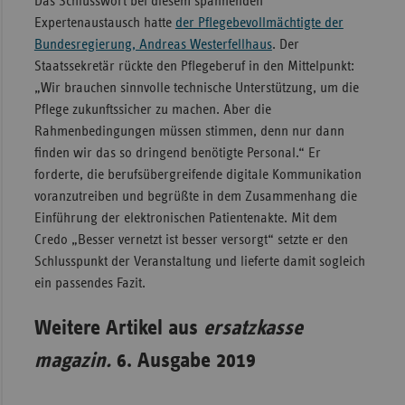
Das Schlusswort bei diesem spannenden
Expertenaustausch hatte
der Pflegebevollmächtigte der
Bundesregierung, Andreas Westerfellhaus
. Der
Staatssekretär rückte den Pflegeberuf in den Mittelpunkt:
„Wir brauchen sinnvolle technische Unterstützung, um die
Pflege zukunftssicher zu machen. Aber die
Rahmenbedingungen müssen stimmen, denn nur dann
finden wir das so dringend benötigte Personal.“ Er
forderte, die berufsübergreifende digitale Kommunikation
voranzutreiben und begrüßte in dem Zusammenhang die
Einführung der elektronischen Patientenakte. Mit dem
Credo „Besser vernetzt ist besser versorgt“ setzte er den
Schlusspunkt der Veranstaltung und lieferte damit sogleich
ein passendes Fazit.
Weitere Artikel aus
ersatzkasse
magazin.
6. Ausgabe 2019