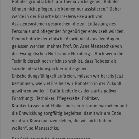
Roboter grundsätzlich am Thema vorbeigehe: „Roboter
können nicht pflegen, sie können nur assistieren.“ Daher
werde in der Branche korrekterweise auch von
Assistenzsystemen gesprochen, die zur Entlastung des
Personals und pflegender Angehöriger entwickelt würden.
Dennoch dürfe der ethische Aspekt nicht aus den Augen
gelassen werden, mahnte Prof. Dr. Arne Manzeschke von
der Evangelischen Hochschule Nürnberg: „Auch wenn die
Technik derzeit noch nicht so weit ist, dass Roboter als
soziale Interaktionspartner mit eigener
Entscheidungsfähigkeit auftreten, müssen wir bereits jetzt
bestimmen, wie viel Freiheit wir Robotern in der Zukunft
gewähren wollen.“ Dafür bedürfe es der partizipativen
Forschung: „Techniker, Pflegekräfte, Politiker,
Krankenkassen und Ethiker müssen zusammenarbeiten und
die Entwicklung sorgfältig begleiten, damit wir am Ende
nicht vor Konsequenzen stehen, die wir nicht haben
wollen“, so Manzeschke.