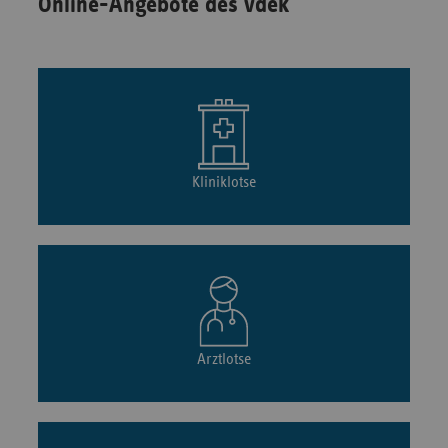
Online-Angebote des vdek
Kliniklotse
Arztlotse