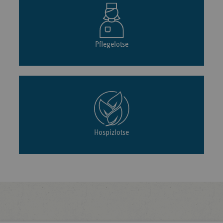
Pflegelotse
Hospizlotse