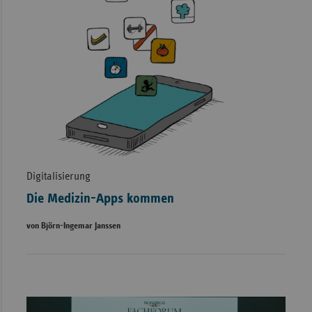
Digitalisierung
Die Medizin-Apps kommen
von Björn-Ingemar Janssen