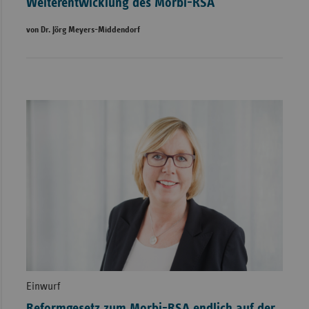
Weiterentwicklung des Morbi-RSA
von Dr. Jörg Meyers-Middendorf
Einwurf
Reformgesetz zum Morbi-RSA endlich auf der