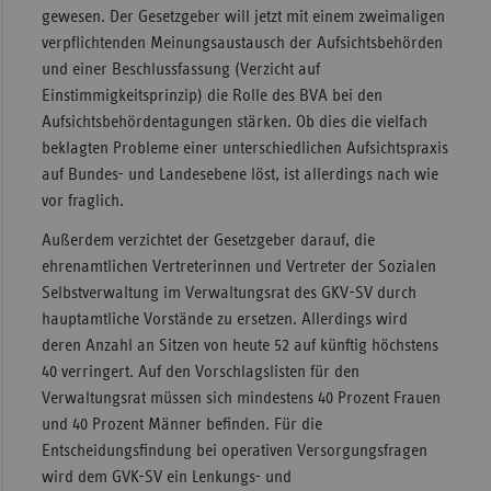
gewesen. Der Gesetzgeber will jetzt mit einem zweimaligen
verpflichtenden Meinungsaustausch der Aufsichtsbehörden
und einer Beschlussfassung (Verzicht auf
Einstimmigkeitsprinzip) die Rolle des BVA bei den
Aufsichtsbehördentagungen stärken. Ob dies die vielfach
beklagten Probleme einer unterschiedlichen Aufsichtspraxis
auf Bundes- und Landesebene löst, ist allerdings nach wie
vor fraglich.
Außerdem verzichtet der Gesetzgeber darauf, die
ehrenamtlichen Vertreterinnen und Vertreter der Sozialen
Selbstverwaltung im Verwaltungsrat des GKV-SV durch
hauptamtliche Vorstände zu ersetzen. Allerdings wird
deren Anzahl an Sitzen von heute 52 auf künftig höchstens
40 verringert. Auf den Vorschlagslisten für den
Verwaltungsrat müssen sich mindestens 40 Prozent Frauen
und 40 Prozent Männer befinden. Für die
Entscheidungsfindung bei operativen Versorgungsfragen
wird dem GVK-SV ein Lenkungs- und