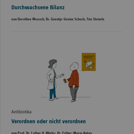
Durchwachsene Bilanz
von Dorothee Meusch, Dr. Goentje-Gesine Schoch, Tim Steimle
Antibiotika
Verordnen oder nicht verordnen
von Prof. Dr. Lothar H. Wieler, Dr. Esther-Maria Antao