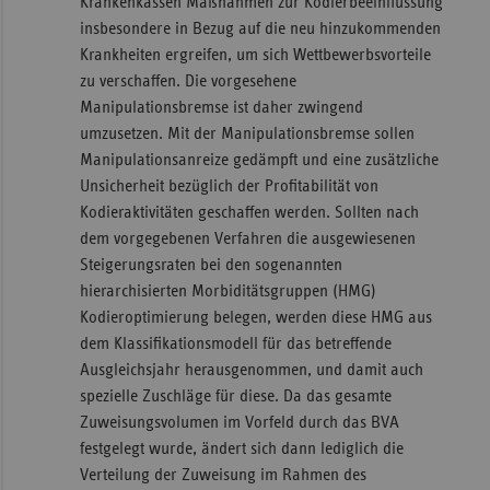
Krankenkassen Maßnahmen zur Kodierbeeinflussung
insbesondere in Bezug auf die neu hinzukommenden
Krankheiten ergreifen, um sich Wettbewerbsvorteile
zu verschaffen. Die vorgesehene
Manipulationsbremse ist daher zwingend
umzusetzen. Mit der Manipulationsbremse sollen
Manipulationsanreize gedämpft und eine zusätzliche
Unsicherheit bezüglich der Profitabilität von
Kodieraktivitäten geschaffen werden. Sollten nach
dem vorgegebenen Verfahren die ausgewiesenen
Steigerungsraten bei den sogenannten
hierarchisierten Morbiditätsgruppen (HMG)
Kodieroptimierung belegen, werden diese HMG aus
dem Klassifikationsmodell für das betreffende
Ausgleichsjahr herausgenommen, und damit auch
spezielle Zuschläge für diese. Da das gesamte
Zuweisungsvolumen im Vorfeld durch das BVA
festgelegt wurde, ändert sich dann lediglich die
Verteilung der Zuweisung im Rahmen des