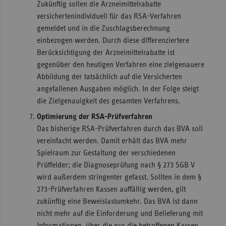
Zukünftig sollen die Arzneimittelrabatte
versichertenindividuell für das RSA-Verfahren
gemeldet und in die Zuschlagsberechnung
einbezogen werden. Durch diese differenziertere
Berücksichtigung der Arzneimittelrabatte ist
gegenüber den heutigen Verfahren eine zielgenauere
Abbildung der tatsächlich auf die Versicherten
angefallenen Ausgaben möglich. In der Folge steigt
die Zielgenauigkeit des gesamten Verfahrens.
Optimierung der RSA-Prüfverfahren
Das bisherige RSA-Prüfverfahren durch das BVA soll
vereinfacht werden. Damit erhält das BVA mehr
Spielraum zur Gestaltung der verschiedenen
Prüffelder; die Diagnoseprüfung nach § 273 SGB V
wird außerdem stringenter gefasst. Sollten in dem §
273-Prüfverfahren Kassen auffällig werden, gilt
zukünftig eine Beweislastumkehr. Das BVA ist dann
nicht mehr auf die Einforderung und Belieferung mit
Informationen, über die nur die betroffenen Kassen